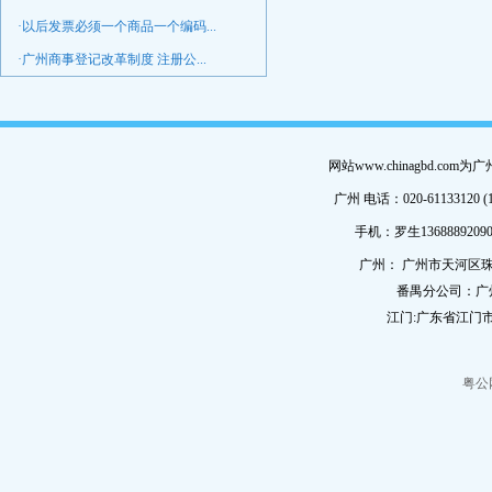
·以后发票必须一个商品一个编码...
·广州商事登记改革制度 注册公...
网站www.chinagbd.c
广州 电话：020-61133120 (
手机：罗生13688892090
广州： 广州市天河区珠
番禺分公司：广
江门:广东省江门市
粤公网