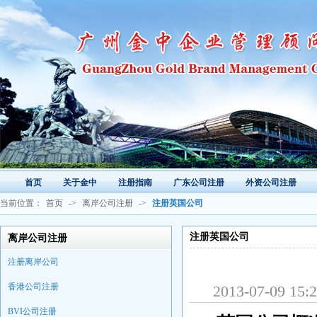
首页
关于金中
注册指南
广东公司注册
外资公司注册
当前位置：
首页
->
离岸公司注册
->
注册英国公司
注册英国公司
离岸公司注册
注册离岸公司
香港公司注册
2013-07-0
BVI公司注册