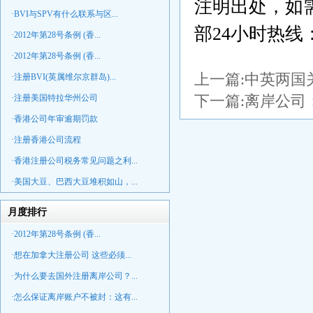
注明出处，如
·BVI与SPV有什么联系与区...
部24小时热线：0
·2012年第28号条例 (香...
·2012年第28号条例 (香...
上一篇:
中英两国
·注册BVI(英属维尔京群岛)...
下一篇:
离岸公司
·注册美国特拉华州公司
·香港公司年审逾期罚款
·注册香港公司流程
·香港注册公司税务常见问题之利...
·美国大豆、巴西大豆堆积如山，...
月度排行
·2012年第28号条例 (香...
·想在加拿大注册公司 这些必须...
·为什么要去国外注册离岸公司？...
·怎么保证离岸账户不被封：这有...