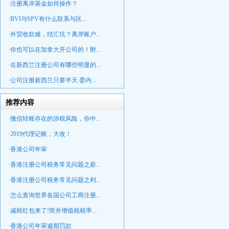
·注册离岸基金如何操作？
·BVI与SPV有什么联系与区...
·外贸收款难，结汇坑？离岸账户...
·你也可以在加拿大开公司的！附...
·在新西兰注册公司有哪些明显的...
·公司注册新西兰只要半天 委内...
推荐内容
·微信转账存在的涉税风险，你中...
·2019代理记账，大改！
·香港公司年审
·香港注册公司税务常见问题之薪...
·香港注册公司税务常见问题之利...
·怎么查询世界各国公司工商注册...
·减税红包来了!简并增值税税率...
·香港公司年审逾期罚款