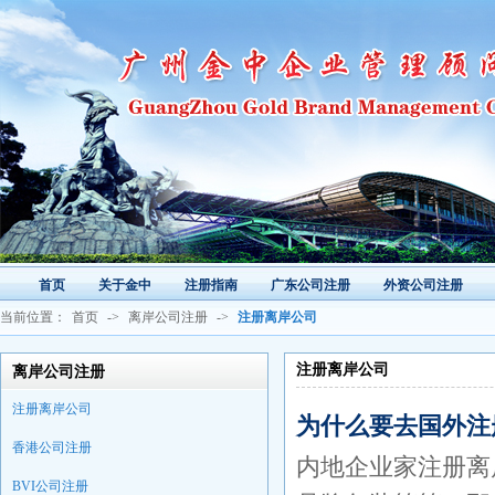
首页
关于金中
注册指南
广东公司注册
外资公司注册
当前位置：
首页
->
离岸公司注册
->
注册离岸公司
注册离岸公司
离岸公司注册
注册离岸公司
为什么要去国外注
香港公司注册
内地企业家注册离
BVI公司注册