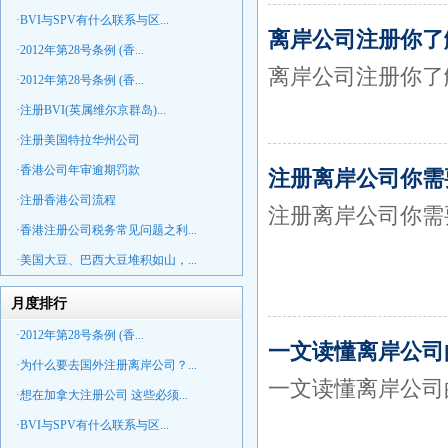
·BVI与SPV有什么联系与区...
离岸公司注册你了
·2012年第28号条例 (香...
离岸公司注册你了
·2012年第28号条例 (香...
·注册BVI(英属维尔京群岛)...
·注册美国特拉华州公司
·香港公司年审逾期罚款
注册离岸公司你需
·注册香港公司流程
注册离岸公司你需
·香港注册公司税务常见问题之利...
·美国大豆、巴西大豆堆积如山，...
月度排行
·2012年第28号条例 (香...
一文读懂离岸公司
·为什么要去国外注册离岸公司？...
一文读懂离岸公司
·想在加拿大注册公司 这些必须...
·BVI与SPV有什么联系与区...