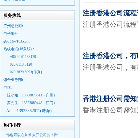
注册香港公司流程
服务热线
注册香港公司流程
广州总公司:
电子邮件：
gbd33@163.com
热线电话(16条线)：
注册香港公司，有
+86 20 61133120
020 6113 3120
注册香港公司，有
020 3829 5993(传真)
综合业务部:
电话:
陈小姐：13688873611（广州）
香港注册公司需知
罗先生：18823089448
（江门）
香港注册公司需知
Anne:
13923362011(珠海)
热门排行
·你也可以在加拿大开公司的！附...