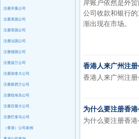
岸账户依然是外贸
注册开曼公司
公司收款和银行的
注册美国公司
渐出现在市场。
注册英国公司
注册法国公司
注册德国公司
注册波兰公司
香港人来广州注册
注册加拿大公司
香港人来广州注册
注册新西兰公司
注册纽埃岛公司
注册百慕大公司
为什么要注册香港
注册巴拿马公司
为什么要注册香港
（香港）公司条例
离岸公司查询