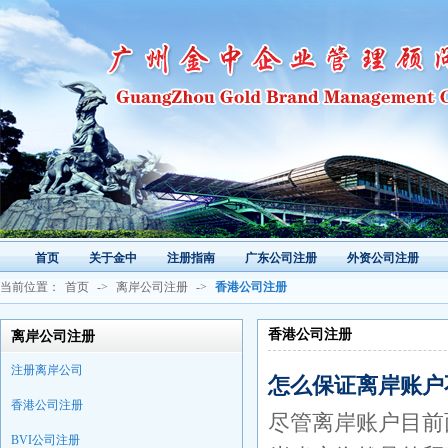
首页
关于金中
注册指南
广东公司注册
外资公司注册
当前位置：
首页
->
离岸公司注册
->
香港公司注册
香港公司注册
离岸公司注册
注册离岸公司
怎么保证离岸账户
香港公司注册
尽管离岸账户目前
BVI公司注册