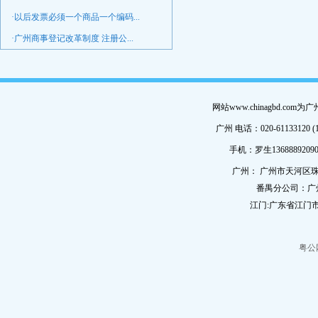
·以后发票必须一个商品一个编码...
·广州商事登记改革制度 注册公...
网站www.chinagbd.c
广州 电话：020-61133120 (
手机：罗生13688892090
广州： 广州市天河区珠
番禺分公司：广
江门:广东省江门市
粤公网