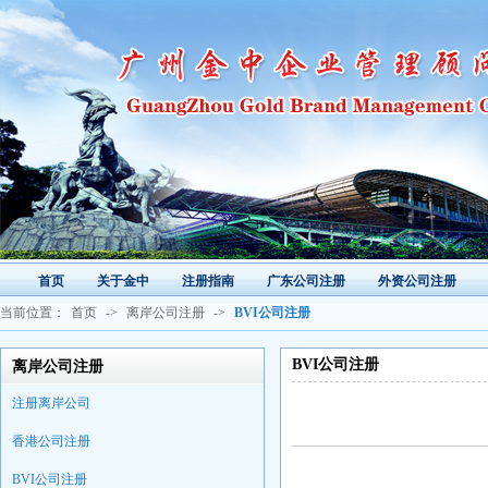
首页
关于金中
注册指南
广东公司注册
外资公司注册
当前位置：
首页
->
离岸公司注册
->
BVI公司注册
BVI公司注册
离岸公司注册
注册离岸公司
香港公司注册
BVI公司注册