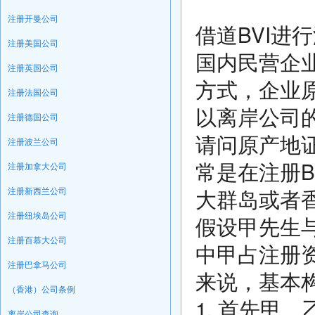
注册开曼公司
借道BVI进
注册美国公司
国内民营企业
注册英国公司
方式，企业
注册法国公司
以离岸公司
注册德国公司
请问原产地
注册波兰公司
常是在注册B
注册加拿大公司
大群岛或者
注册新西兰公司
注册纽埃岛公司
假设甲先生
注册百慕大公司
中甲占注册资
注册巴拿马公司
来说，基本
（香港）公司条例
1. 首先甲
离岸公司查询