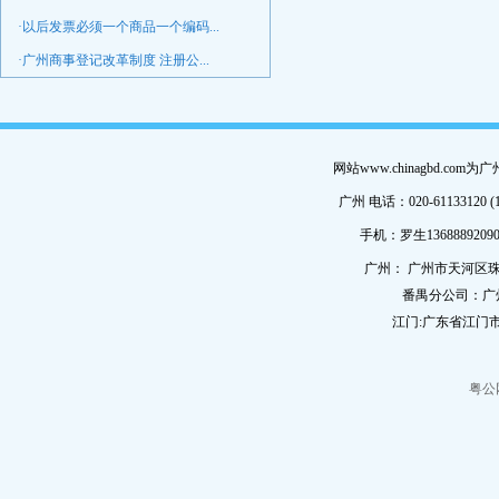
·以后发票必须一个商品一个编码...
·广州商事登记改革制度 注册公...
网站www.chinagbd.c
广州 电话：020-61133120 (
手机：罗生13688892090
广州： 广州市天河区珠
番禺分公司：广
江门:广东省江门市
粤公网