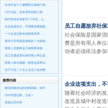
·企业年金个人缴费部分须纳个税...
·1月1日起，实名登录自然人税...
·因为劳动合同多写了1句话，公...
员工自愿放弃社保
·企业这项支出，不需要发票就能...
社会保险是国家强
·一个从业20多年的财务经理，...
·离岸公司到底是做啥的？为啥很...
费是所有用人单位
·财务人员拥有这几张财务表格，...
动者必须依法参加
·员工自愿放弃社保对用人单位是...
·财务人薪水揭秘：财务总监和出...
·关于不足二十五人企业工会经费...
推荐内容
企业这项支出，不
·微信转账存在的涉税风险，你中...
随着社会经济的发
·2019代理记账，大改！
改造及城中村改造
·香港公司年审