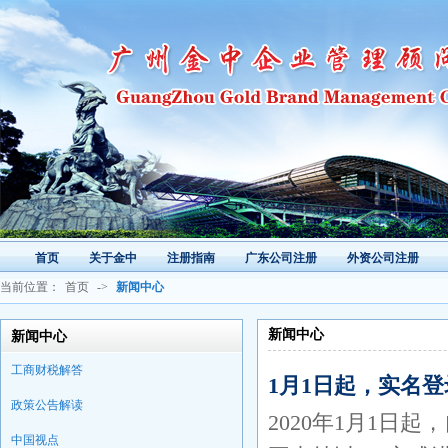
首页
关于金中
注册指南
广东公司注册
外资公司注册
当前位置：
首页
->
新闻中心
新闻中心
新闻中心
工商财税解答
1月1日起，实名
政策公告解读
2020年1月1日
中国视点