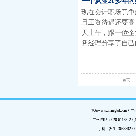
一个从业20多年
现在会计职场竞争
且工资待遇还要高
天上午，跟一位企
务经理分享了自己
首页
网站www.chinagbd.c
广州 电话：020-61133120 (
手机：罗生13688892090