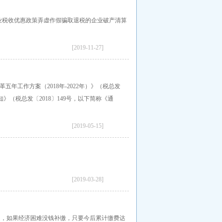
就业税收优惠政策弄虚作假骗取退税的企业破产清算
。
[2019-11-27]
年工作方案（2018年-2022年）》（税总发
》（税总发〔2018〕149号，以下简称《通
[2019-05-15]
[2019-03-28]
处，如果经济困难没钱补缴，只要今后累计缴费达