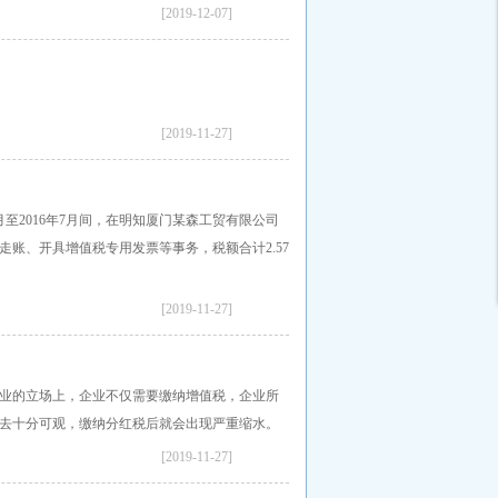
[2019-12-07]
[2019-11-27]
1月至2016年7月间，在明知厦门某森工贸有限公司
走账、开具增值税专用发票等事务，税额合计2.57
[2019-11-27]
企业的立场上，企业不仅需要缴纳增值税，企业所
上去十分可观，缴纳分红税后就会出现严重缩水。
[2019-11-27]