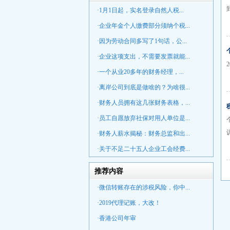
·1月1日起，实名登录自然人税...
·企业年金个人缴费部分须纳个税...
·因为劳动合同多写了1句话，公...
·企业这项支出，不需要发票就能...
·一个从业20多年的财务经理，...
·离岸公司到底是做啥的？为啥很...
·财务人员拥有这几张财务表格，...
·员工自愿放弃社保对用人单位是...
·财务人薪水揭秘：财务总监和出...
·关于不足二十五人企业工会经费...
推荐内容
·微信转账存在的涉税风险，你中...
·2019代理记账，大改！
·香港公司年审