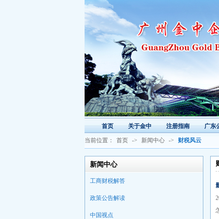
首页
关于金中
注册指南
广东
当前位置：
首页
->
新闻中心
->
财税风云
新闻中心
工商财税解答
政策公告解读
中国视点