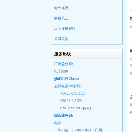
海外视野
财税风云
工商注册资料
公司公告
服务热线
广州总公司:
电子邮件：
gbd33@163.com
热线电话(16条线)：
+86 20 61133120
020 6113 3120
020 3829 5993(传真)
综合业务部:
电话:
陈小姐：13688873611（广州）