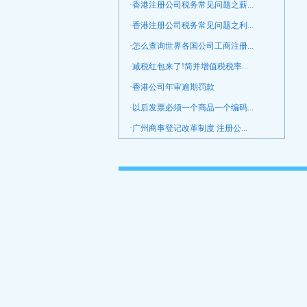
·香港注册公司税务常见问题之薪...
·香港注册公司税务常见问题之利...
·怎么查询世界各国公司工商注册...
·减税红包来了!简并增值税税率...
·香港公司年审逾期罚款
·以后发票必须一个商品一个编码...
·广州商事登记改革制度 注册公...