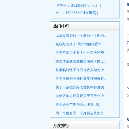
罗先生：18823089448
（江门）
Anne:
13923362011(珠海)
热门排行
·以后发票必须一个商品一个编码...
·减税红包来了!简并增值税税率...
·关于不足二十五人企业工会经费...
·哪里才是新西兰最美海滩？网上...
·从事临时性工作取得收入如何计...
·关于注册税务师行业年度报表有...
·关于《依据实际管理机构标准实...
·自治区地方税务局关于下放企业...
·关于企业范围内荒山 林地 湖...
·同一个姓名同一个身份证号为什...
月度排行