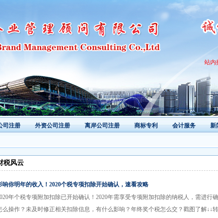
站内
公司注册
外资公司注册
离岸公司注册
商标专利
会计服务
新
财税风云
影响你明年的收入！2020个税专项扣除开始确认，速看攻略
2020年个税专项附加扣除已开始确认！2020年需享受专项附加扣除的纳税人，需进
怎么操作？未及时修正相关扣除信息，有什么影响？年终奖个税怎么交？戳图了解↓↓