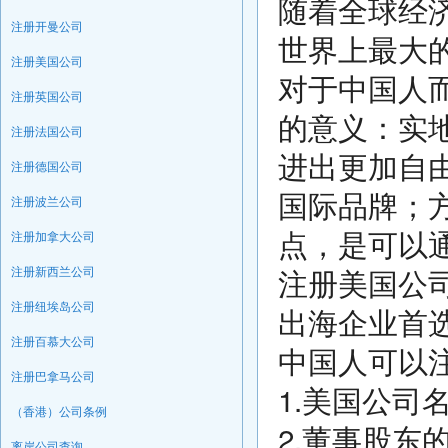
随着全球经
注册开曼公司
世界上最大
注册美国公司
对于中国人
注册英国公司
的意义：实
注册法国公司
进出更加自
注册德国公司
国际品牌；
注册波兰公司
点，是可以
注册加拿大公司
注册美国公
注册新西兰公司
注册纽埃岛公司
出海企业首
注册百慕大公司
中国人可以
注册巴拿马公司
1.美国公司
（香港）公司条例
2.董事股东
离岸公司查询