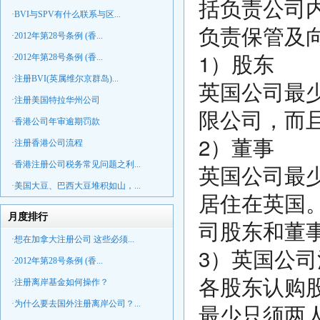
括负责公司
·BVI与SPV有什么联系与区...
负责保管及
·2012年第28号条例 (香...
1）股东
·2012年第28号条例 (香...
·注册BVI(英属维尔京群岛)...
英国公司最
·注册美国特拉华州公司
限公司，而
·香港公司年审逾期罚款
2）董事
·注册香港公司流程
·香港注册公司税务常见问题之利...
英国公司最
·美国大豆、巴西大豆堆积如山，...
居住在英国
月度排行
司股东和董
·想在加拿大注册公司 这些必须...
3）英国公
·2012年第28号条例 (香...
各股东认购
·注册离岸基金如何操作？
·为什么要去国外注册离岸公司？...
最少只须两