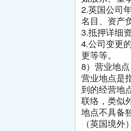
2.英国公
名目、资产
3.抵押详细
4.公司变
更等等。
8）营业地点
营业地点是
到的经营地
联络，类似
地点不具备
（英国境外