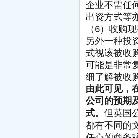
企业不需任
出资方式等
（6）收购
另外一种投
式视该被收
可能是非常
细了解被收
由此可见，
公司的预期
但英国
式。
都有不同的
任心的商务