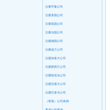
注册开曼公司
注册美国公司
注册英国公司
注册法国公司
注册德国公司
注册波兰公司
注册加拿大公司
注册新西兰公司
注册纽埃岛公司
注册百慕大公司
注册巴拿马公司
（香港）公司条例
离岸公司查询