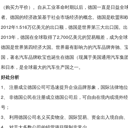
（购买力平价）。自从工业革命时期以后，德国一直是日益全
者。德国的经济政策基于社会市场经济的概念。德国是欧盟和
2012年1.516万亿美元的出口额，德国是世界第三大出口国
2013年，德国在全球取得了2,700亿美元的贸易顺差，成为全
德国是世界第四经济大国。世界最有影响力的汽车品牌奔驰、
国，著名汽车品牌欧宝也诞生在德国（现属于美国通用汽车集
和日本，是全球最大的汽车生产国之一。
好处分析
1、 注册成立德国公司可迅速提升企业品牌形象，国际法律地
2、 非德国公民在注册成立德国公司后，可自由在境内或境外经
号；
3、 利用德国公司名义买卖物业、国际贸易、资金出入境自由
4、 对于大多数公司的经营项目限制非常少。