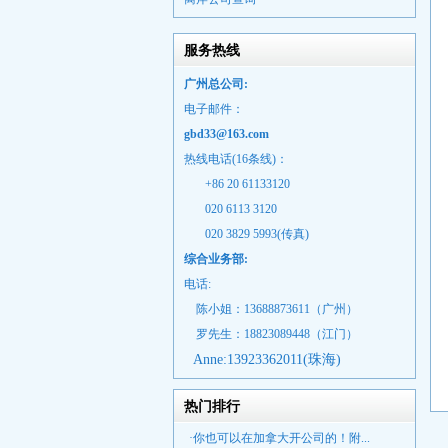
服务热线
广州总公司:
电子邮件：
gbd33@163.com
热线电话(16条线)：
+86 20 61133120
020 6113 3120
020 3829 5993(传真)
综合业务部:
电话:
陈小姐：13688873611（广州）
罗先生：18823089448
（江门）
Anne:
13923362011(珠海)
热门排行
·你也可以在加拿大开公司的！附...