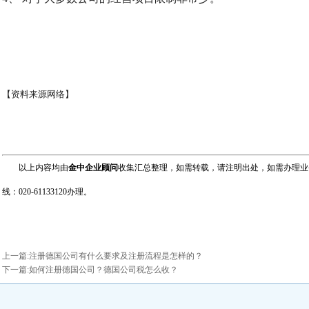
【资料来源网络】
以上内容均由
金中企业顾问
收集汇总整理，如需转载，请注明出处，如需办理业
线：020-61133120办理。
上一篇:
注册德国公司有什么要求及注册流程是怎样的？
下一篇:
如何注册德国公司？德国公司税怎么收？