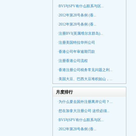
·BVI与SPV有什么联系与区...
·2012年第28号条例 (香...
·2012年第28号条例 (香...
·注册BVI(英属维尔京群岛)...
·注册美国特拉华州公司
·香港公司年审逾期罚款
·注册香港公司流程
·香港注册公司税务常见问题之利...
·美国大豆、巴西大豆堆积如山，...
月度排行
·为什么要去国外注册离岸公司？...
·想在加拿大注册公司 这些必须...
·BVI与SPV有什么联系与区...
·2012年第28号条例 (香...