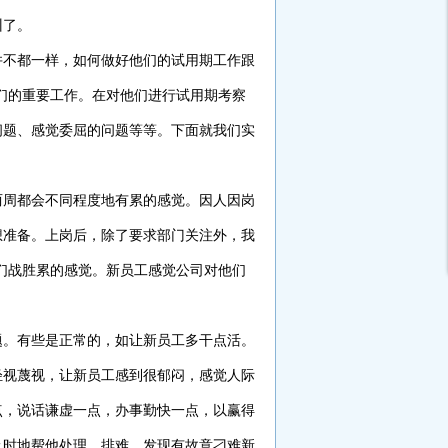
训了。
并不都一样，如何做好他们的试用期工作跟
们的重要工作。在对他们进行试用期考察
问题、感觉委屈的问题等等。下面就我们实
两周都会不同程度地有累的感觉。因人因岗
想准备。上岗后，除了要求部门关注外，我
们战胜累的感觉。新员工感觉公司对他们
题。有些是正常的，如让新员工多干点活。
轻视蔑视，让新员工感到很郁闷，感觉人际
点，说话谦虚一点，办事勤快一点，以赢得
及时地帮他处理，排难。发现有故意刁难新