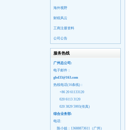
海外视野
财税风云
工商注册资料
公司公告
服务热线
广州总公司:
电子邮件：
gbd33@163.com
热线电话(16条线)：
+86 20 61133120
020 6113 3120
020 3829 5993(传真)
综合业务部:
电话:
陈小姐：13688873611（广州）