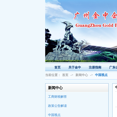
首页
关于金中
注册指南
广东
当前位置：
首页
->
新闻中心
->
中国视点
新闻中心
工商财税解答
政策公告解读
中国视点