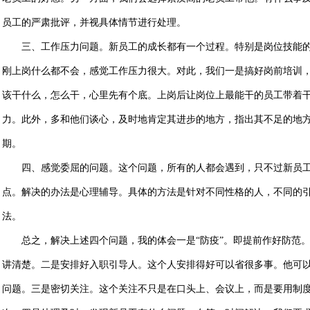
员工的严肃批评，并视具体情节进行处理。
三、工作压力问题。新员工的成长都有一个过程。特别是岗位技能
刚上岗什么都不会，感觉工作压力很大。对此，我们一是搞好岗前培训
该干什么，怎么干，心里先有个底。上岗后让岗位上最能干的员工带着
力。此外，多和他们谈心，及时地肯定其进步的地方，指出其不足的地
期。
四、感觉委屈的问题。这个问题，所有的人都会遇到，只不过新员
点。解决的办法是心理辅导。具体的方法是针对不同性格的人，不同的
法。
总之，解决上述四个问题，我的体会一是“防疫”。即提前作好防范
讲清楚。二是安排好入职引导人。这个人安排得好可以省很多事。他可
问题。三是密切关注。这个关注不只是在口头上、会议上，而是要用制