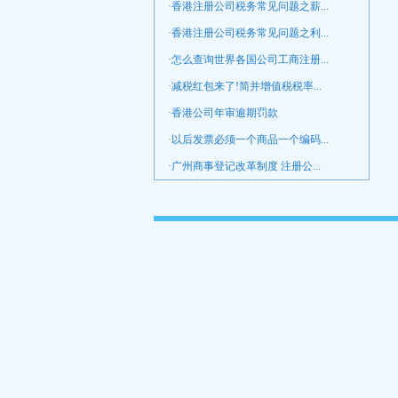
·香港注册公司税务常见问题之薪...
·香港注册公司税务常见问题之利...
·怎么查询世界各国公司工商注册...
·减税红包来了!简并增值税税率...
·香港公司年审逾期罚款
·以后发票必须一个商品一个编码...
·广州商事登记改革制度 注册公...