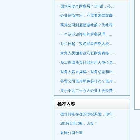
·因为劳动合同多写了1句话，公...
·企业这项支出，不需要发票就能...
·离岸公司到底是做啥的？为啥很...
·一个从业20多年的财务经理，...
·1月1日起，实名登录自然人税...
·财务人员拥有这几张财务表格，...
·员工自愿放弃社保对用人单位是...
·财务人薪水揭秘：财务总监和出...
·外贸公司离岸豁免是什么？离岸...
·关于不足二十五人企业工会经费...
推荐内容
·微信转账存在的涉税风险，你中...
·2019代理记账，大改！
·香港公司年审