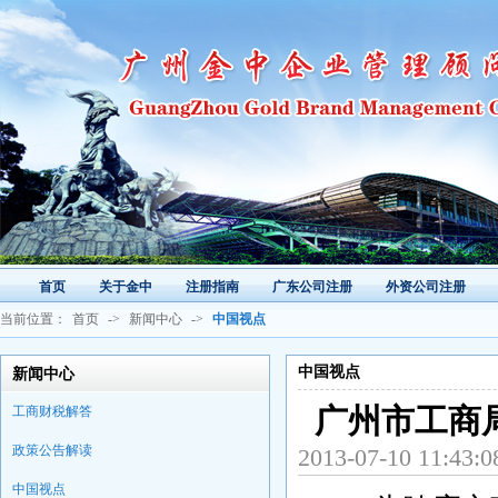
首页
关于金中
注册指南
广东公司注册
外资公司注册
当前位置：
首页
->
新闻中心
->
中国视点
中国视点
新闻中心
工商财税解答
广州市工商
政策公告解读
2013-07-10 
中国视点