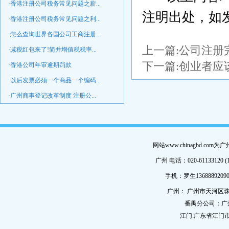
·香港注册公司税务常见问题之薪...
注明出处，如
·香港注册公司税务常见问题之利...
·怎么查询世界各国公司工商注册...
上一篇:
公司注册
·减税红包来了!简并增值税税率...
下一篇:
创业者应
·香港公司年审逾期罚款
·以后发票必须一个商品一个编码...
·广州商事登记改革制度 注册公...
网站www.chinagbd.c
广州 电话：020-61133120 (
手机：罗生13688892090
广州： 广州市天河区珠
番禺分公司：广
江门:广东省江门市