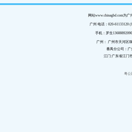
网站www.chinagbd.c
广州 电话：020-61133120 (
手机：罗生13688892090
广州： 广州市天河区珠
番禺分公司：广
江门:广东省江门市
粤公网