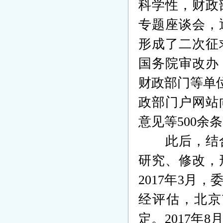
科学性，财政
专题座谈会，
形成了二次征
国务院审改办
财政部门等单
政部门户网站
意见等
500
余条
此后，结
研究、修改，
2017
年
3
月，
经评估，北京
定。
2017
年
8