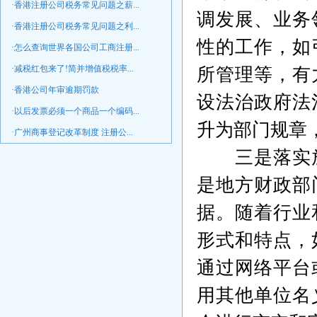
·香港注册公司税务常见问题之薪...
调发展、业务
·香港注册公司税务常见问题之利...
性的工作，如
·怎么查询世界各国公司工商注册...
·减税红包来了!简并增值税税率...
所管理等，有
·香港公司年审逾期罚款
设法治政府法
·以后发票必须一个商品一个编码...
升为部门规章
·广州商事登记改革制度 注册公...
三是落实
是地方财政部
据。随着行业
形式和特点，
通过网络平台
用其他单位名