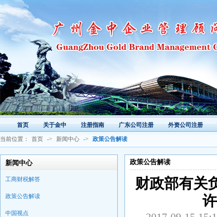
首页
关于金中
注册指南
广东公司注册
外资公司注册
当前位置：
首页
->
新闻中心
->
政策公告解读
政策公告解读
新闻中心
工商财税解答
财政部有关
政策公告解读
许
中国视点
2017-09-1