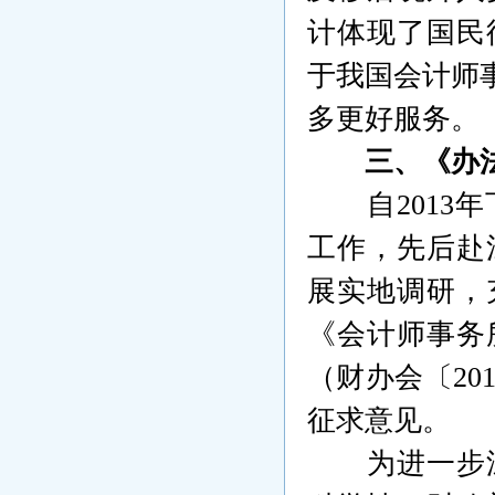
计
体现了国民
于我国会计师
多更好服务。
三、《办
自
2013
年
工作，先后赴
展实地调研，
《会计师事务
（财办会〔
20
征求意见。
为进一步