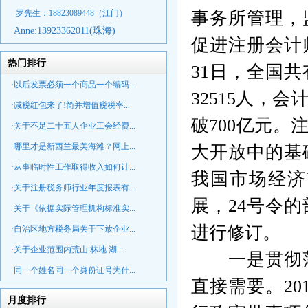
罗先生：18823089448
（江门）
事务所管理，
Anne:
13923362011(珠海)
促进注册会计
热门排行
31
日，全国共
·以后发票必须一个商品一个编码...
32515
人，会
·减税红包来了!简并增值税税率...
破
700
亿元。
·关于不足二十五人企业工会经费...
·哪里才是新西兰最美海滩？网上...
大开放中的基
·从事临时性工作取得收入如何计...
我国市场经济
·关于注册税务师行业年度报表有...
展，
24
号令的
·关于《依据实际管理机构标准实...
进行修订。
·自治区地方税务局关于下放企业...
·关于企业范围内荒山 林地 湖...
一是贯彻
·同一个姓名同一个身份证号为什...
直接需要。201
月度排行