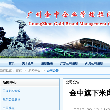
首页
关于金中
注册指南
广东公司注册
外资公司注册
当前位置：
首页
->
新闻中心
->
公司公告
公司公告
新闻中心
工商财税解答
金中旗下米库
政策公告解读
中国视点
2013-09-1