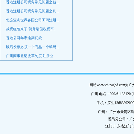
·香港注册公司税务常见问题之薪...
·香港注册公司税务常见问题之利...
·怎么查询世界各国公司工商注册...
·减税红包来了!简并增值税税率...
·香港公司年审逾期罚款
·以后发票必须一个商品一个编码...
·广州商事登记改革制度 注册公...
网站www.chinagbd.c
广州 电话：020-61133120 (
手机：罗生13688892090
广州： 广州市天河区珠
番禺分公司：广
江门:广东省江门市