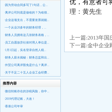
优，有意者可
·因为劳动合同多写了1句话，公...
理：黄先生
·离岸公司到底是做啥的？为啥很...
·企业这项支出，不需要发票就能...
·一个从业20多年的财务经理，...
·财务人员拥有这几张财务表格，...
上一篇:
2013年
·员工自愿放弃社保对用人单位是...
下一篇:
金中企业顾
·1月1日起，实名登录自然人税...
·财务人薪水揭秘：财务总监和出...
·外贸公司离岸豁免是什么？离岸...
·关于不足二十五人企业工会经费...
推荐内容
·微信转账存在的涉税风险，你中...
·2019代理记账，大改！
·香港公司年审