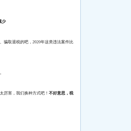
减少
票、骗取退税的吧，2020年这类违法案件比
。
太厉害，我们换种方式吧！
不好意思，税