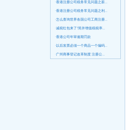
·香港注册公司税务常见问题之薪...
·香港注册公司税务常见问题之利...
·怎么查询世界各国公司工商注册...
·减税红包来了!简并增值税税率...
·香港公司年审逾期罚款
·以后发票必须一个商品一个编码...
·广州商事登记改革制度 注册公...