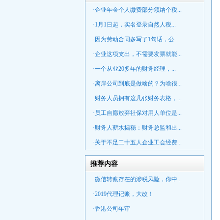
·企业年金个人缴费部分须纳个税...
·1月1日起，实名登录自然人税...
·因为劳动合同多写了1句话，公...
·企业这项支出，不需要发票就能...
·一个从业20多年的财务经理，...
·离岸公司到底是做啥的？为啥很...
·财务人员拥有这几张财务表格，...
·员工自愿放弃社保对用人单位是...
·财务人薪水揭秘：财务总监和出...
·关于不足二十五人企业工会经费...
推荐内容
·微信转账存在的涉税风险，你中...
·2019代理记账，大改！
·香港公司年审