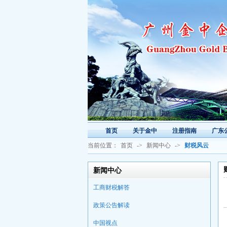
首页
关于金中
注册指南
广东
当前位置：
首页
->
新闻中心
->
财税风云
新闻中心
工商财税解答
政策公告解读
中国视点