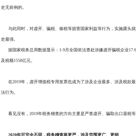
史无前例的。
与此同时，对虚开、骗税、偷税等损害国家利益等行为，实施露头就
史最强。
据国家税务总局数据显示：1-9月全国依法查处涉嫌虚开骗税企业17.
及税额1558亿元。
在2019年，虚开增值税专用发票也成为了涉及企业最多、涉及税款
法行为。
看见没有，2019年税务稽查的方向主要是严查虚开、骗取出口退税
2020年可完全不同，税务稽查将更严，涉及范围更广、更细