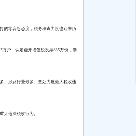
打的零容忍态度，税务稽查力度也迎来历
63万户，认定虚开增值税发票835万份，涉
最多、涉及行业最多、查处力度最大税收违
等重大违法税收行为。