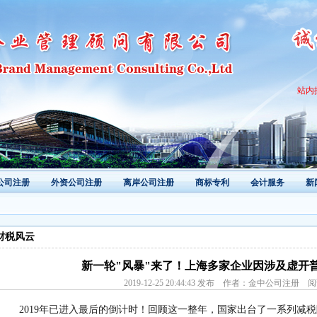
站内
公司注册
外资公司注册
离岸公司注册
商标专利
会计服务
新
财税风云
新一轮"风暴"来了！上海多家企业因涉及虚开
2019-12-25 20:44:43 发布 作者：金中公司注册 
2019年已进入最后的倒计时！回顾这一整年，国家出台了一系列减