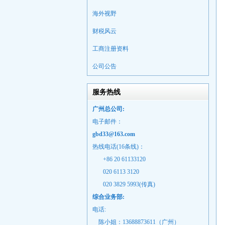
海外视野
财税风云
工商注册资料
公司公告
服务热线
广州总公司:
电子邮件：
gbd33@163.com
热线电话(16条线)：
+86 20 61133120
020 6113 3120
020 3829 5993(传真)
综合业务部:
电话:
陈小姐：13688873611（广州）