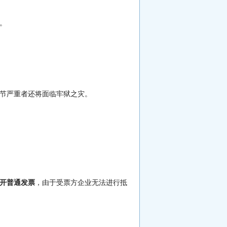
。
情节严重者还将面临牢狱之灾。
开普通发票
，由于受票方企业无法进行抵