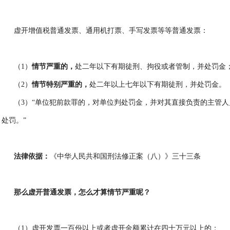
虚开增值税普通发票、通用机打票、手写发票等等普通发票：
（1）
情节严重的，
处二年以下有期徒刑、拘役或者管制，并处罚金
（2）
情节特别严重的，
处二年以上七年以下有期徒刑，并处罚金。
（3）“单位犯前款罪的，对单位判处罚金，并对其直接负责的主管
处罚。”
法律依据：
《中华人民共和国刑法修正案（八）》三十三条
那么虚开普通发票，怎么才算情节严重呢？
（1）虚开发票一百份以上或者虚开金额累计在四十万元以上的；