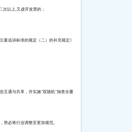
二次以上,又虚开发票的；
立案追诉标准的规定（二）的补充规定》
息互通与共享，并实施“双随机”抽查全覆
，势必将行业调整至更加规范。