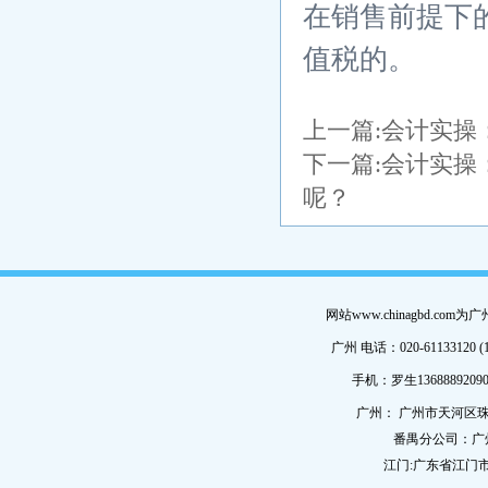
在销售前提下
值税的。
上一篇:
会计实操
下一篇:
会计实操
呢？
网站www.chinagbd.c
广州 电话：020-61133120 (
手机：罗生13688892090
广州： 广州市天河区珠
番禺分公司：广
江门:广东省江门市