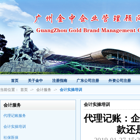
首页
关于金中
注册指南
广东公司注册
外资公司注册
当前位置：
首页
->
会计服务
->
会计实操培训
会计实操培训
会计服务
代理记账服务
代理记账：企
会计实操培训
款还
社保医保
2019-01-2