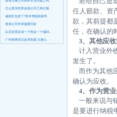
若给自己造
·香港注册公司税务常见问题之利...
·怎么查询世界各国公司工商注册...
任人赔款、资
·减税红包来了!简并增值税税率...
款，其前提都
·香港公司年审逾期罚款
任，在确认的
·以后发票必须一个商品一个编码...
3、其他应
·广州商事登记改革制度 注册公...
计入营业外
发生了。
而作为其他
确认为应收。
4、作为营
一般来说与
是要进行纳税