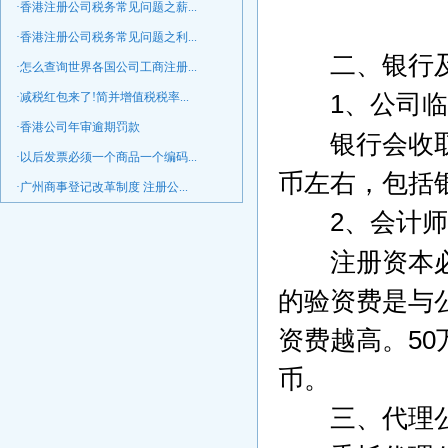
·香港注册公司税务常见问题之薪...
·香港注册公司税务常见问题之利...
二、银行及
·怎么查询世界各国公司工商注册...
·减税红包来了!简并增值税税率...
1
、公司临
·香港公司年审逾期罚款
银行会收取
·以后发票必须一个商品一个编码...
币左右，包括
·广州商事登记改革制度 注册公...
2
、会计师
注册资本必须
的验资费是与
资费越高。
50
币。
三、代理公