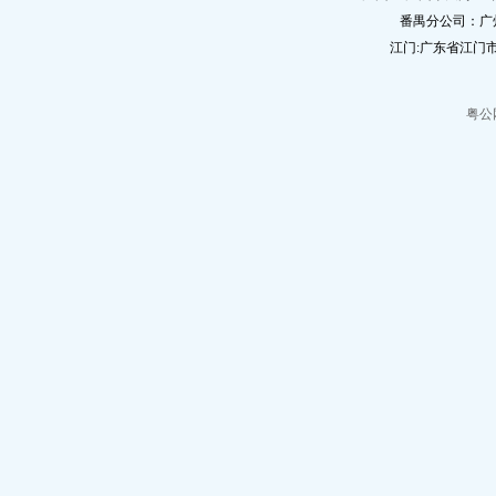
番禺分公司：广
江门:广东省江门市
粤公网