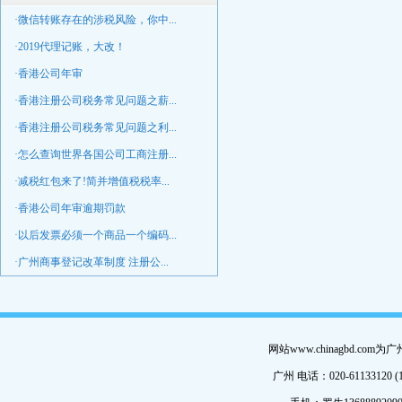
·微信转账存在的涉税风险，你中...
·2019代理记账，大改！
·香港公司年审
·香港注册公司税务常见问题之薪...
·香港注册公司税务常见问题之利...
·怎么查询世界各国公司工商注册...
·减税红包来了!简并增值税税率...
·香港公司年审逾期罚款
·以后发票必须一个商品一个编码...
·广州商事登记改革制度 注册公...
网站www.chinagbd.c
广州 电话：020-61133120 (