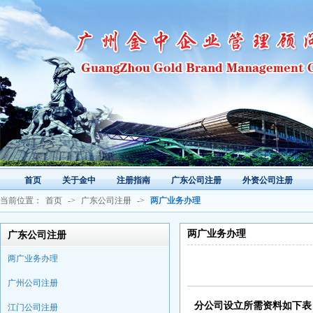
首页
关于金中
注册指南
广东公司注册
外资公司注册
当前位置：
首页
->
广东公司注册
->
两广业务办理
两广业务办理
广东公司注册
两广业务办理
广州公司注册
分公司设立所需资料如下
江门公司注册