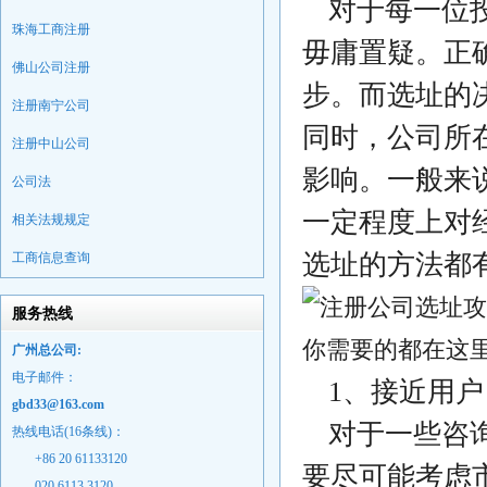
对于每一位
珠海工商注册
毋庸置疑。正
佛山公司注册
步。而选址的
注册南宁公司
同时，公司所
注册中山公司
影响。一般来
公司法
一定程度上对
相关法规规定
选址的方法都
工商信息查询
服务热线
广州总公司:
电子邮件：
1、接近用户
gbd33@163.com
对于一些咨
热线电话(16条线)：
+86 20 61133120
要尽可能考虑
020 6113 3120