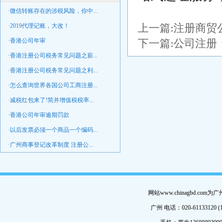
·微信转账存在的涉税风险，你中...
上一篇:
注册商贸
·2019代理记账，大改！
·香港公司年审
下一篇:
公司注册
·香港注册公司税务常见问题之薪...
·香港注册公司税务常见问题之利...
·怎么查询世界各国公司工商注册...
·减税红包来了!简并增值税税率...
·香港公司年审逾期罚款
·以后发票必须一个商品一个编码...
·广州商事登记改革制度 注册公...
网站www.chinagbd.c
广州 电话：020-61133120 (