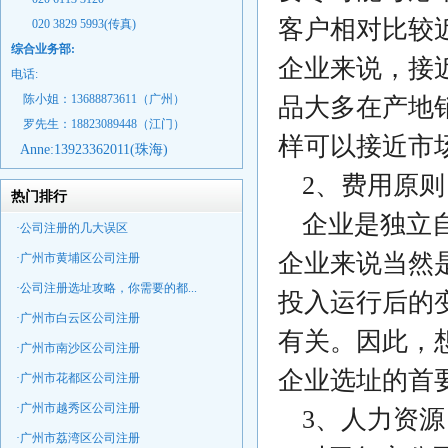
客户相对比较
020 3829 5993(传真)
综合业务部:
企业来说，接
电话:
陈小姐：13688873611（广州）
品大多在产地
罗先生：18823089448
（江门）
样可以接近市
Anne:
13923362011(珠海)
2、费用原则
热门排行
企业是独立
·公司注册的几大误区
企业来说当然
·广州市黄埔区公司注册
·公司注册选址攻略，你需要的都...
投入运行后的
·广州市白云区公司注册
有关。因此，
·广州市南沙区公司注册
企业选址的首
·广州市花都区公司注册
·广州市越秀区公司注册
3、人力资源
·广州市荔湾区公司注册