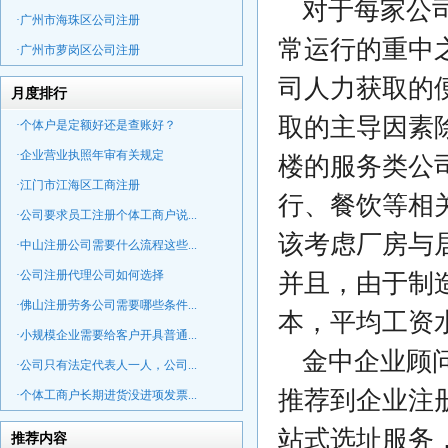
对于每家公
·广州市海珠区公司注册
常运行的重中
·广州市萝岗区公司注册
司人力获取的
月度排行
取的主导因素
·个体户是定额好还是查账好？
·企业营业执照年审有关规定
楼的服务类公
·江门市江海区工商注册
行、餐饮等相
·公司要求员工注册个体工商户说...
该考虑厂房与
·中山注册公司需要什么流程这些...
·公司注册代理公司如何选择
并且，由于制
·佛山注册劳务公司需要哪些条件...
本，平均工资
·小规模企业需要给客户开具普通...
金中企业顾
·公司只有法定代表人一人，公司...
推荐到企业注
·个体工商户长期进货没进项发票...
站式选址服务
推荐内容