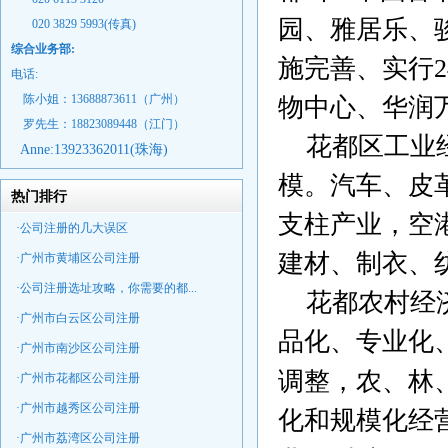
园、雅居乐、
020 3829 5993(传真)
综合业务部:
施完善、实行
2
电话:
陈小姐：13688873611（广州）
物中心、华润
罗先生：18823089448
（江门）
花都区工业
Anne:
13923362011(珠海)
模。汽车、皮
热门排行
支柱产业，空
·公司注册的几大误区
建材、制衣、
·广州市黄埔区公司注册
·公司注册选址攻略，你需要的都...
花都农村经
·广州市白云区公司注册
品化、专业化
·广州市南沙区公司注册
调整，农、林
·广州市花都区公司注册
·广州市越秀区公司注册
化和规模化经
·广州市荔湾区公司注册