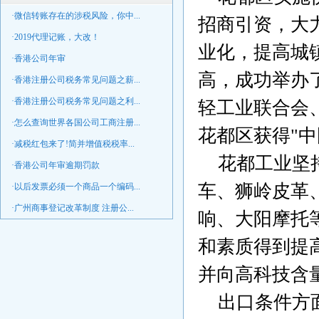
·微信转账存在的涉税风险，你中...
招商引资，大
·2019代理记账，大改！
业化，提高城
·香港公司年审
高，成功举办
·香港注册公司税务常见问题之薪...
·香港注册公司税务常见问题之利...
轻工业联合会
·怎么查询世界各国公司工商注册...
花都区获得
"
中
·减税红包来了!简并增值税税率...
花都工业坚
·香港公司年审逾期罚款
车、狮岭皮革
·以后发票必须一个商品一个编码...
·广州商事登记改革制度 注册公...
响、大阳摩托
和素质得到提
并向高科技含
出口条件方