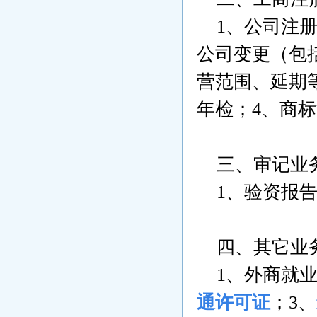
1
、公司注
公司变更（包
营范围、延期
年检；4
、商标
三、审记业
1
、验资报
四、其它业
1
、外商就
通许可证
；
3
、