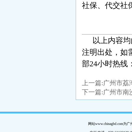
社保、代交社
以上内容均
注明出处，如
部24小时热线：0
上一篇:
广州市荔
下一篇:
广州市南
网站www.chinagbd.c