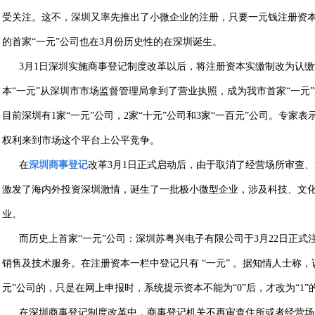
受关注。这不，深圳又率先推出了小微企业的注册，只要一元钱注册资
的首家“一元”公司也在3月份历史性的在深圳诞生。
3月1日深圳实施商事登记制度改革以后，将注册资本实缴制改为认缴
本“一元”从深圳市市场监督管理局拿到了营业执照，成为我市首家“一元
目前深圳有1家“一元”公司，2家“十元”公司和3家“一百元”公司。专家表
权利来到市场这个平台上公平竞争。
在
深圳商事登记
改革3月1日正式启动后，由于取消了经营场所审查
激发了海内外投资深圳激情，诞生了一批极小微型企业，涉及科技、文
业。
而历史上首家“一元”公司：深圳苏粤兴电子有限公司于3月22日正式
销售及技术服务。在注册资本一栏中登记只有 “一元” 。据知情人士称，该
元”公司的，只是在网上申报时，系统提示资本不能为“0”后，才改为“1”
在深圳商事登记制度改革中，商事登记机关不再审查住所或者经营场