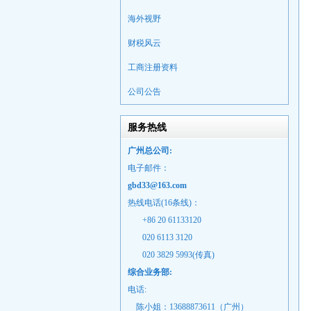
海外视野
财税风云
工商注册资料
公司公告
服务热线
广州总公司:
电子邮件：
gbd33@163.com
热线电话(16条线)：
+86 20 61133120
020 6113 3120
020 3829 5993(传真)
综合业务部:
电话:
陈小姐：13688873611（广州）