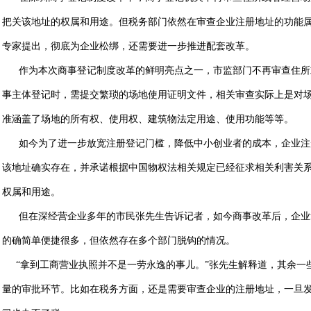
把关该地址的权属和用途。但税务部门依然在审查企业注册地址的功能属
专家提出，彻底为企业松绑，还需要进一步推进配套改革。
作为本次商事登记制度改革的鲜明亮点之一，市监部门不再审查住所
事主体登记时，需提交繁琐的场地使用证明文件，相关审查实际上是对
准涵盖了场地的所有权、使用权、建筑物法定用途、使用功能等等。
如今为了进一步放宽注册登记门槛，降低中小创业者的成本，企业注
该地址确实存在，并承诺根据中国物权法相关规定已经征求相关利害关
权属和用途。
但在深经营企业多年的市民张先生告诉记者，如今商事改革后，企业
的确简单便捷很多，但依然存在多个部门脱钩的情况。
“拿到工商营业执照并不是一劳永逸的事儿。”张先生解释道，其余一
量的审批环节。比如在税务方面，还是需要审查企业的注册地址，一旦