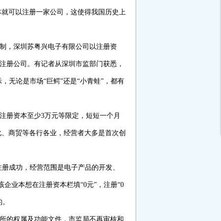
本就可以注册一家公司，这使得我国历史上
制，深圳苏粤兴电子有限公司以注册资
”注册公司。有记者从深圳市监部门获悉，
示，无论是市场“巨鳄”还是“小青蛙”，都有
、注册资本至少3万元等限定，短短一个月
化、商贸等各行各业，经营者大多是首次创
注册成功，经营范围是电子产品的开发、
企业本想在注册资本栏填“0元”，注册“0
的。
所的权属及功能文件，市监局不再审核和