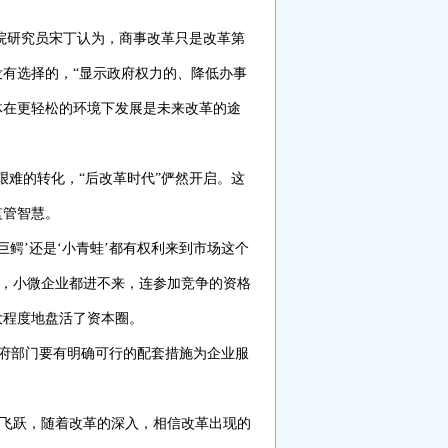
院研究员宋丁认为，商事改革只是改革第
有选择的，“显示政府权力的、降低办事
体在更轻松的环境下发展是未来改革的途
艰难的转化，“后改革时代”俨然开启。这
监管智慧。
鳄’还是‘小青蛙’都有权利来到市场这个
槛，小微企业都进不来，连参加竞争的资格
大程度地盘活了资本圈。
府部门要有明确可行的配套措施为企业服
飞跃，随着改革的深入，相信改革出现的