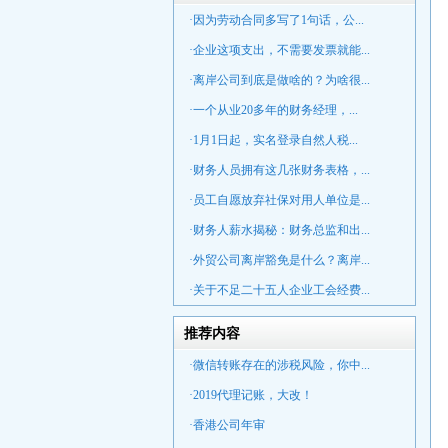
·因为劳动合同多写了1句话，公...
·企业这项支出，不需要发票就能...
·离岸公司到底是做啥的？为啥很...
·一个从业20多年的财务经理，...
·1月1日起，实名登录自然人税...
·财务人员拥有这几张财务表格，...
·员工自愿放弃社保对用人单位是...
·财务人薪水揭秘：财务总监和出...
·外贸公司离岸豁免是什么？离岸...
·关于不足二十五人企业工会经费...
推荐内容
·微信转账存在的涉税风险，你中...
·2019代理记账，大改！
·香港公司年审