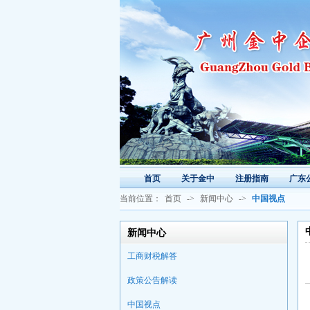
首页
关于金中
注册指南
广东
当前位置：
首页
->
新闻中心
->
中国视点
新闻中心
工商财税解答
政策公告解读
中国视点