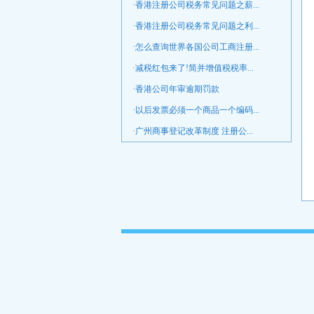
·香港注册公司税务常见问题之薪...
·香港注册公司税务常见问题之利...
·怎么查询世界各国公司工商注册...
·减税红包来了!简并增值税税率...
·香港公司年审逾期罚款
·以后发票必须一个商品一个编码...
·广州商事登记改革制度 注册公...