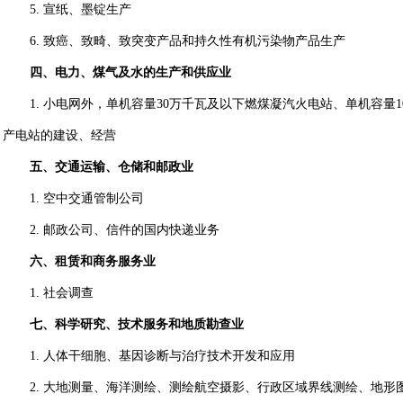
5.
宣纸、墨锭生产
6.
致癌、致畸、致突变产品和持久性有机污染物产品生产
四、电力、煤气及水的生产和供应业
1.
小电网外，单机容量
30
万千瓦及以下燃煤凝汽火电站、单机容量
1
产电站的建设、经营
五、交通运输、仓储和邮政业
1.
空中交通管制公司
2.
邮政公司、信件的国内快递业务
六、租赁和商务服务业
1.
社会调查
七、科学研究、技术服务和地质勘查业
1.
人体干细胞、基因诊断与治疗技术开发和应用
2.
大地测量、海洋测绘、测绘航空摄影、行政区域界线测绘、地形