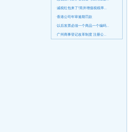
·减税红包来了!简并增值税税率...
·香港公司年审逾期罚款
·以后发票必须一个商品一个编码...
·广州商事登记改革制度 注册公...