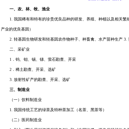
一、农、林、牧、渔业
1.
我国稀有和特有的珍贵优良品种的研发、养殖、种植以及相关繁
产业的优良基因）
2.
转基因
生物研发和转基因农作物种子、种畜禽、水产苗种生产
3.
二、采矿业
1
．钨、钼、锡、锑、萤石勘查、开采
2
．稀土勘查、开采、选矿
3.
放射性矿产的勘查、开采、选矿
三、制造业
（一）饮料制造业
1.
我国传统工艺的绿茶及特种茶加工（名茶、黑茶等）
（二）医药制造业