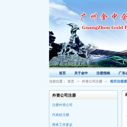
首页
关于金中
注册指南
广东
当前位置：
首页
->
外资公司注册
->
相关法规规
外资公司注册
注册外资公司
代表处注册
商务工作签证