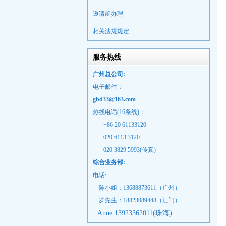
邀请函办理
相关法规规定
服务热线
广州总公司:
电子邮件：
gbd33@163.com
热线电话(16条线)：
+86 20 61133120
020 6113 3120
020 3829 5993(传真)
综合业务部:
电话:
陈小姐：13688873611（广州）
罗先生：18823089448
（江门）
Anne:
13923362011(珠海)