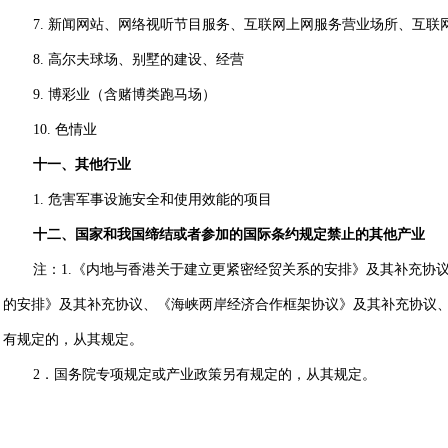
7.
新闻网站、网络视听节目服务、互联网上网服务营业场所、互联
8.
高尔夫球场、别墅的建设、经营
9.
博彩业（含赌博类跑马场）
10.
色情业
十一、其他行业
1.
危害军事设施安全和使用效能的项目
十二、国家和我国缔结或者参加的国际条约规定禁止的其他产业
注：
1.
《内地与香港关于建立更紧密经贸关系的安排》及其补充协
的安排》及其补充协议、《海峡两岸经济合作框架协议》及其补充协议
有规定的，从其规定。
2
．国务院专项规定或产业政策另有规定的，从其规定。