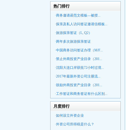
热门排行
·商务邀请函范文模板---被授...
·探亲及私人访问签证邀请信模板...
·旅游探亲签证（L, Q2）
·两年多次旅游探亲签证
·中国商务访问签证办理（M/F...
·禁止外商投资产业目录（201...
·沈阳大连口岸获批72小时过境...
·2017年最新外资公司注册流...
·鼓励外商投资产业目录（201...
·工作签证和商务签证有什么区别...
月度排行
·如何设立外资企业
·外资公司所得税是什么？