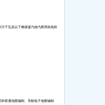
0
万千瓦及以下燃煤凝汽抽汽两用热电联
图和普通地图编制、导航电子地图编制