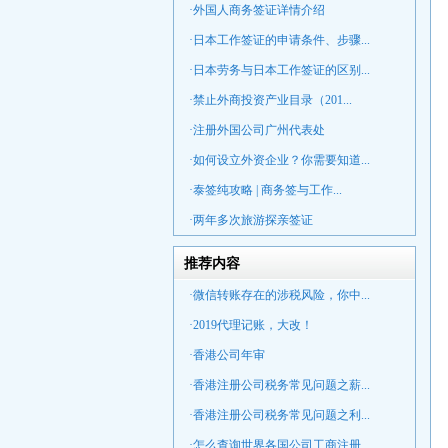
·外国人商务签证详情介绍
·日本工作签证的申请条件、步骤...
·日本劳务与日本工作签证的区别...
·禁止外商投资产业目录（201...
·注册外国公司广州代表处
·如何设立外资企业？你需要知道...
·泰签纯攻略 | 商务签与工作...
·两年多次旅游探亲签证
推荐内容
·微信转账存在的涉税风险，你中...
·2019代理记账，大改！
·香港公司年审
·香港注册公司税务常见问题之薪...
·香港注册公司税务常见问题之利...
·怎么查询世界各国公司工商注册...