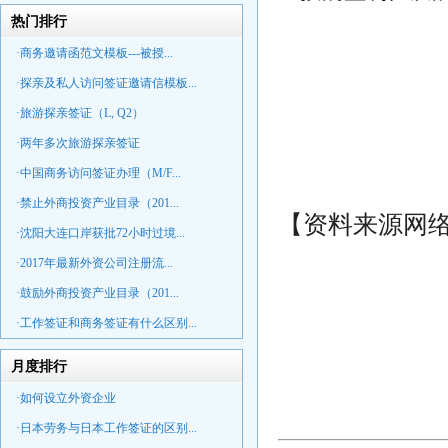
热门排行
·商务邀请函范文模板---被授...
·探亲及私人访问签证邀请信模板...
·旅游探亲签证（L, Q2）
·两年多次旅游探亲签证
·中国商务访问签证办理（M/F...
·禁止外商投资产业目录（201...
【资料来源网
·沈阳大连口岸获批72小时过境...
·2017年最新外资公司注册流...
·鼓励外商投资产业目录（201...
·工作签证和商务签证有什么区别...
月度排行
·如何设立外资企业
·日本劳务与日本工作签证的区别...