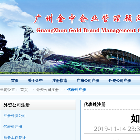
首页
关于金中
注册指南
广东公司注册
外资公司注册
当前位置：
首页
->
外资公司注册
->
代表处注册
代表处注册
外资公司注册
注册外资公司
如
代表处注册
2019-11-1
商务工作签证