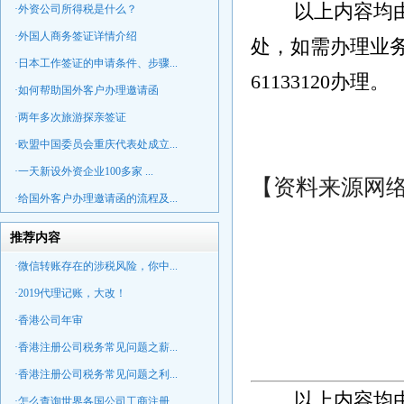
以上内容均
·外资公司所得税是什么？
·外国人商务签证详情介绍
处，如需办理业务
·日本工作签证的申请条件、步骤...
61133120办理。
·如何帮助国外客户办理邀请函
·两年多次旅游探亲签证
·欧盟中国委员会重庆代表处成立...
·一天新设外资企业100多家 ...
【资料来源网
·给国外客户办理邀请函的流程及...
推荐内容
·微信转账存在的涉税风险，你中...
·2019代理记账，大改！
·香港公司年审
·香港注册公司税务常见问题之薪...
·香港注册公司税务常见问题之利...
以上内容均
·怎么查询世界各国公司工商注册...