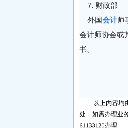
7. 财政部
外国
会计
师
会计师协会或
书。
以上内容均
处，如需办理业务
61133120办理。