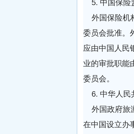
5. 中国保
外国保险机
委员会批准。
应由中国人民银
业的审批职能
委员会。
6. 中华人
外国政府旅
在中国设立办