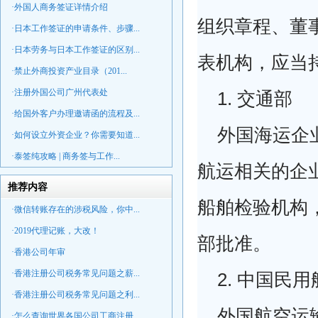
·外国人商务签证详情介绍
组织章程、董
·日本工作签证的申请条件、步骤...
·日本劳务与日本工作签证的区别...
表机构，应当
·禁止外商投资产业目录（201...
·注册外国公司广州代表处
1. 交通部
·给国外客户办理邀请函的流程及...
外国海运
企
·如何设立外资企业？你需要知道...
·泰签纯攻略 | 商务签与工作...
航运相关的
企
推荐内容
船舶检验机构
·微信转账存在的涉税风险，你中...
·2019代理记账，大改！
部批准。
·香港公司年审
·香港注册公司税务常见问题之薪...
2. 中国民
·香港注册公司税务常见问题之利...
外国航空运
·怎么查询世界各国公司工商注册...