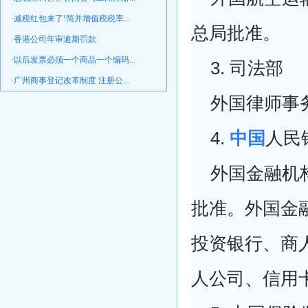
·减税红包来了!简并增值税税率...
总局批准。
·香港公司年审逾期罚款
·以后发票必须一个商品一个编码...
3. 司法部
·广州商事登记改革制度 注册公...
外国律师事
4.
中国
人民
外国金融机
批准。外国金
投资银行、商
人公司、信用