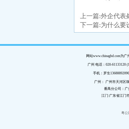
上一篇:
外企代表
下一篇:
为什么要
网站www.chinagbd.c
广州 电话：020-61133120 (
手机：罗生13688892090
广州： 广州市天河区珠
番禺分公司：广
江门:广东省江门市
粤公网