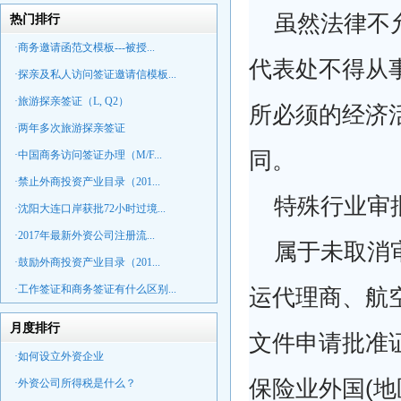
虽然法律不
热门排行
·商务邀请函范文模板---被授...
代表处不得从
·探亲及私人访问签证邀请信模板...
·旅游探亲签证（L, Q2）
所必须的经济
·两年多次旅游探亲签证
同。
·中国商务访问签证办理（M/F...
·禁止外商投资产业目录（201...
特殊行业审
·沈阳大连口岸获批72小时过境...
·2017年最新外资公司注册流...
属于未取消
·鼓励外商投资产业目录（201...
·工作签证和商务签证有什么区别...
运代理商、航
月度排行
文件申请批准
·如何设立外资企业
保险业外国(地
·外资公司所得税是什么？