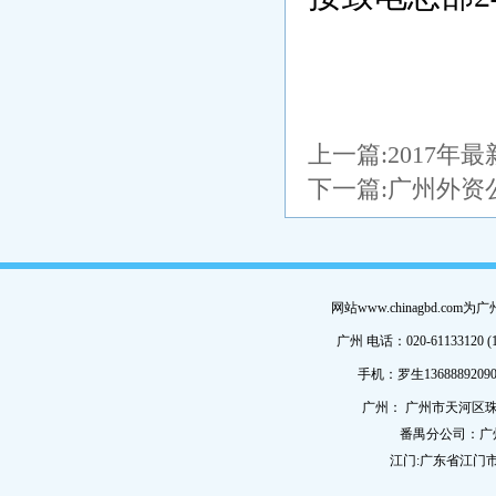
上一篇:
2017年
下一篇:
广州外资
网站www.chinagbd.c
广州 电话：020-61133120 (
手机：罗生13688892090
广州： 广州市天河区珠
番禺分公司：广
江门:广东省江门市