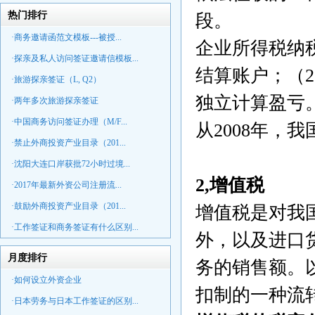
热门排行
段。
·商务邀请函范文模板---被授...
企业所得税纳
·探亲及私人访问签证邀请信模板...
结算账户；（
·旅游探亲签证（L, Q2）
独立计算盈亏
·两年多次旅游探亲签证
·中国商务访问签证办理（M/F...
从2008年，
·禁止外商投资产业目录（201...
·沈阳大连口岸获批72小时过境...
2,增值税
·2017年最新外资公司注册流...
·鼓励外商投资产业目录（201...
增值税是对我
·工作签证和商务签证有什么区别...
外，以及进口
月度排行
务的销售额。
·如何设立外资企业
扣制的一种流
·日本劳务与日本工作签证的区别...