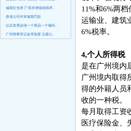
11%和6%两
·减税红包来了!简并增值税税率...
·香港公司年审逾期罚款
运输业、建筑
·以后发票必须一个商品一个编码...
6%税率。
·广州商事登记改革制度 注册公...
4,个人所得税
是在广州境内
广州境内取得
得的外籍人员
收的一种税。
每月取得工资
医疗保险金、