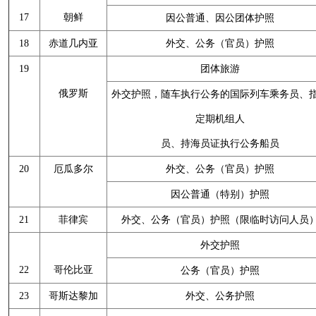
17
朝鲜
因公普通、因公团体护照
18
赤道几内亚
外交、公务（官员）护照
19
团体旅游
俄罗斯
外交护照，随车执行公务的国际列车乘务员、
定期机组人
员、持海员证执行公务船员
20
厄瓜多尔
外交、公务（官员）护照
因公普通（特别）护照
21
菲律宾
外交、公务（官员）护照（限临时访问人员
外交护照
22
哥伦比亚
公务（官员）护照
23
哥斯达黎加
外交、公务护照