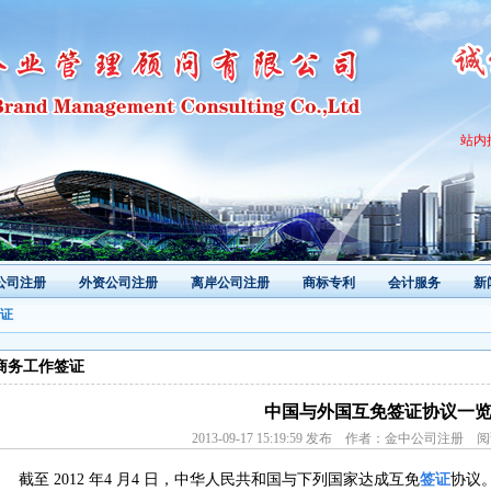
站内
公司注册
外资公司注册
离岸公司注册
商标专利
会计服务
新
证
商务工作签证
中国与外国互免签证协议一
2013-09-17 15:19:59 发布 作者：金中公司注册 
截至 2012 年4 月4 日，中华人民共和国与下列国家达成互免
签证
协议