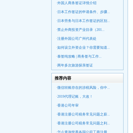
·外国人商务签证详情介绍
·日本工作签证的申请条件、步骤...
·日本劳务与日本工作签证的区别...
·禁止外商投资产业目录（201...
·注册外国公司广州代表处
·如何设立外资企业？你需要知道...
·泰签纯攻略 | 商务签与工作...
·两年多次旅游探亲签证
推荐内容
·微信转账存在的涉税风险，你中...
·2019代理记账，大改！
·香港公司年审
·香港注册公司税务常见问题之薪...
·香港注册公司税务常见问题之利...
·怎么查询世界各国公司工商注册...