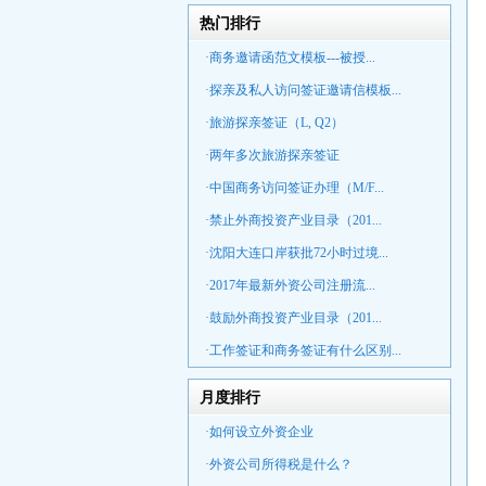
热门排行
·商务邀请函范文模板---被授...
·探亲及私人访问签证邀请信模板...
·旅游探亲签证（L, Q2）
·两年多次旅游探亲签证
·中国商务访问签证办理（M/F...
·禁止外商投资产业目录（201...
·沈阳大连口岸获批72小时过境...
·2017年最新外资公司注册流...
·鼓励外商投资产业目录（201...
·工作签证和商务签证有什么区别...
月度排行
·如何设立外资企业
·外资公司所得税是什么？