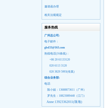
邀请函办理
相关法规规定
服务热线
广州总公司:
电子邮件：
gbd33@163.com
热线电话(16条线)：
+86 20 61133120
020 6113 3120
020 3829 5993(传真)
综合业务部:
电话:
陈小姐：13688873611（广州）
罗先生：18823089448
（江门）
Anne:
13923362011(珠海)