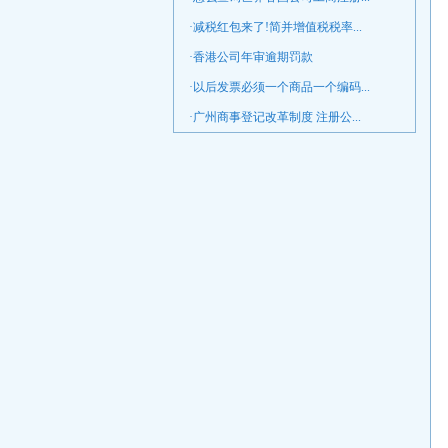
·减税红包来了!简并增值税税率...
·香港公司年审逾期罚款
·以后发票必须一个商品一个编码...
·广州商事登记改革制度 注册公...