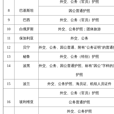
外交、公务（官员）护照
8
巴基斯坦
因公普通护照
9
巴西
外交、公务（官员）护照
10
白俄罗斯
外交、公务护照；团体旅游
11
保加利亚
外交、公务
12
贝宁
外交、公务、因公普通、附有"公务证明"的普通
13
秘鲁
外交、公务（特别）护照
14
波黑
外交、公务、因公普通护照、标有"因公"字样的
护照
15
波兰
外交、公务护照、海员证、机组人员证件
外交、公务（官员）护照
16
玻利维亚
公务普通护照
外交、公务护照