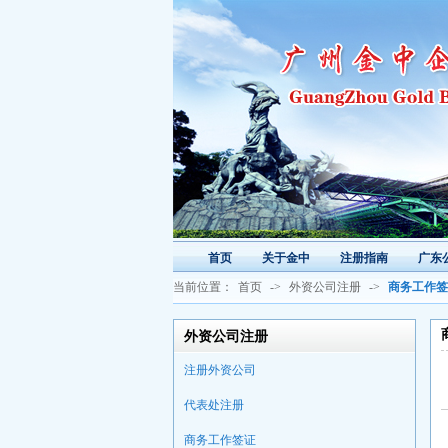
首页
关于金中
注册指南
广东
当前位置：
首页
->
外资公司注册
->
商务工作签
外资公司注册
注册外资公司
代表处注册
商务工作签证