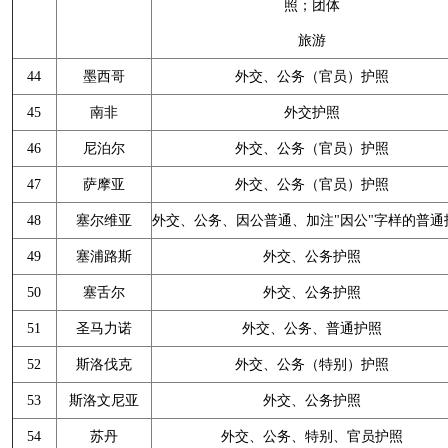
照；团体
旅游
44
墨西哥
外交、公务（官员）护照
45
南非
外交护照
46
尼泊尔
外交、公务（官员）护照
47
萨摩亚
外交、公务（官员）护照
48
塞尔维亚
外交、公务、因公普通、加注"因公"字样的普通
49
塞浦路斯
外交、公务护照
50
塞舌尔
外交、公务护照
51
圣马力诺
外交、公务、普通护照
52
斯洛伐克
外交、公务（特别）护照
53
斯洛文尼亚
外交、公务护照
54
苏丹
外交、公务、特别、官员护照