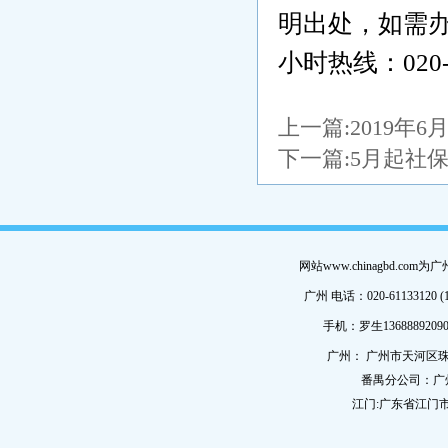
明出处，如需办
小时热线：020-
上一篇:
2019年
下一篇:
5月起社
网站www.chinagbd.c
广州 电话：020-61133120 (
手机：罗生13688892090
广州： 广州市天河区珠
番禺分公司：广
江门:广东省江门市