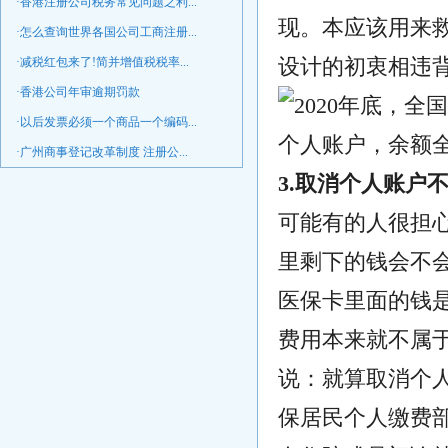
·香港注册公司税务常见问题之利...
现。本应该用来
·怎么查询世界各国公司工商注册...
设计的初衷相违
·减税红包来了!简并增值税税率...
·香港公司年审逾期罚款
·以后发票必须一个商品一个编码...
·广州商事登记改革制度 注册公...
3.取消个人账户
可能有的人很担
里剩下的钱会不
医保卡里面的钱
费用本来就不属
说：就算取消个
保居民个人缴费