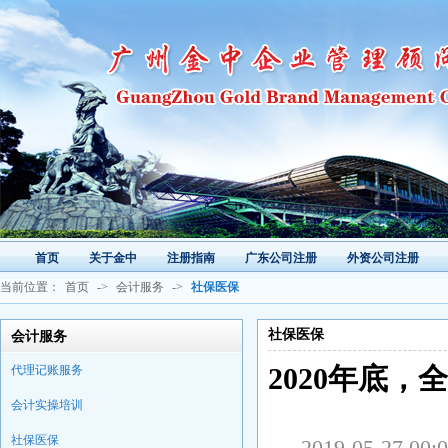
首页
关于金中
注册指南
广东公司注册
外资公司注册
当前位置：
首页
->
会计服务
->
社保医保
社保医保
会计服务
代理记账服务
2020年底
会计实操培训
社保医保
2019-05-2