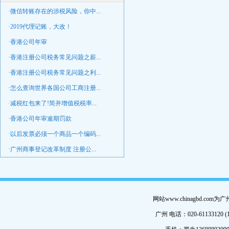
·微信转账存在的涉税风险，你中...
·2019代理记账，大改！
·香港公司年审
·香港注册公司税务常见问题之薪...
·香港注册公司税务常见问题之利...
·怎么查询世界各国公司工商注册...
·减税红包来了!简并增值税税率...
·香港公司年审逾期罚款
·以后发票必须一个商品一个编码...
·广州商事登记改革制度 注册公...
网站www.chinagbd.c
广州 电话：020-61133120 (