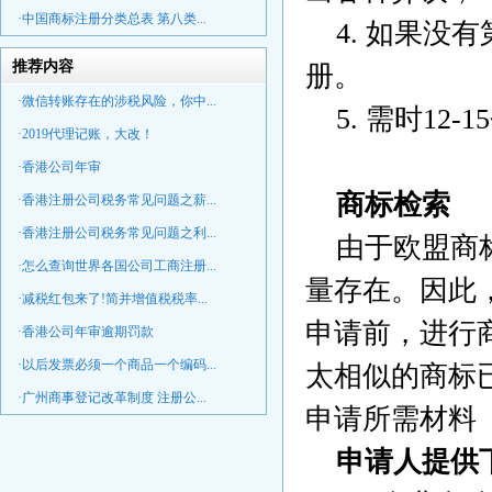
·中国商标注册分类总表 第八类...
4. 如果没
推荐内容
册。
·微信转账存在的涉税风险，你中...
5. 需时12-1
·2019代理记账，大改！
·香港公司年审
商标检索
·香港注册公司税务常见问题之薪...
·香港注册公司税务常见问题之利...
由于欧盟商标
·怎么查询世界各国公司工商注册...
量存在。因此
·减税红包来了!简并增值税税率...
申请前，进行
·香港公司年审逾期罚款
·以后发票必须一个商品一个编码...
太相似的商标
·广州商事登记改革制度 注册公...
申请所需材料
申请人提供