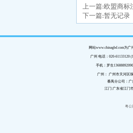
上一篇:
欧盟商标
下一篇:暂无记录
网站www.chinagbd.c
广州 电话：020-61133120 (
手机：罗生13688892090
广州： 广州市天河区珠
番禺分公司：广
江门:广东省江门市
粤公网