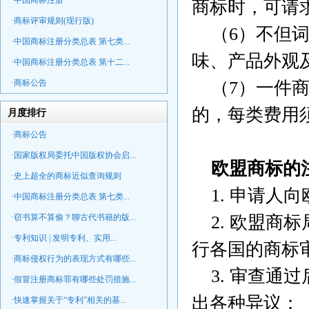
·中国商标注册
商标时，可请
·商标评审规则(现行版)
（6）不但词
·中国商标注册分类总表 第七类...
味、产品外观
·中国商标注册分类总表 第十二...
·商标公告
（7）一件商
的，每类费用
月度排行
·商标公告
·国家版权局委托中国版权协会启...
欧盟商标的
·史上超全的商标近似查询规则
1. 申请人
·中国商标注册分类总表 第七类...
·窃书算不算偷？聊古代书籍的版...
2. 欧盟商
·专利知识 | 发明专利、实用...
行各国的商标
·商标侵权行为的表现方式有哪些...
3. 审查通
·假冒注册商标罪有哪些处罚措施...
出各种异议；
·快速掌握关于“专利”相关的基...