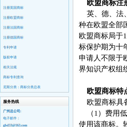
欧盟商标注
注册英国商标
英、德、法、
注册欧盟商标
种在欧盟全部国家
注册法国商标
欧盟商标局于1
注册德国商标
标保护期为十
专利申请
申请人不限于
版权申请
界知识产权组
相关法规
商标专利查询
尼斯分类：商标分类总表
欧盟商标特
欧盟商标具备
服务热线
广州总公司:
（1）费用低
电子邮件：
使用该商标。
gbd33@163.com