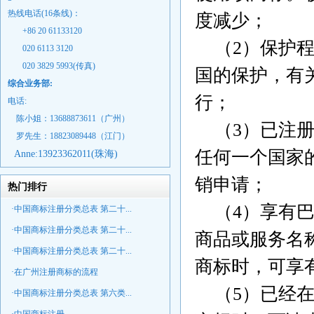
热线电话(16条线)：
度减少；
+86 20 61133120
（2）保护程
020 6113 3120
020 3829 5993(传真)
国的保护，有
综合业务部:
行；
电话:
陈小姐：13688873611（广州）
（3）已注册
罗先生：18823089448
（江门）
任何一个国家
Anne:
13923362011(珠海)
销申请；
热门排行
（4）享有巴
·中国商标注册分类总表 第二十...
·中国商标注册分类总表 第二十...
商品或服务名
·中国商标注册分类总表 第二十...
商标时，可享
·在广州注册商标的流程
（5）已经在
·中国商标注册分类总表 第六类...