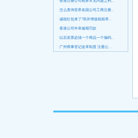
·香港注册公司税务常见问题之利...
·怎么查询世界各国公司工商注册...
·减税红包来了!简并增值税税率...
·香港公司年审逾期罚款
·以后发票必须一个商品一个编码...
·广州商事登记改革制度 注册公...