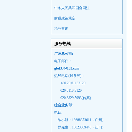
中华人民共和国合同法
财税政策规定
税务查询
服务热线
广州总公司:
电子邮件：
gbd33@163.com
热线电话(16条线)：
+86 20 61133120
020 6113 3120
020 3829 5993(传真)
综合业务部:
电话:
陈小姐：13688873611（广州）
罗先生：18823089448
（江门）