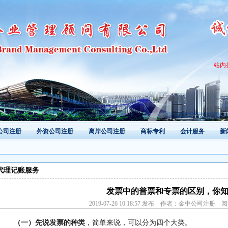
站内
公司注册
外资公司注册
离岸公司注册
商标专利
会计服务
新
代理记账服务
发票中的普票和专票的区别，你
2019-07-26 10:18:57 发布 作者：金中公司注册 
（一）先说发票的种类
，简单来说，可以分为四个大类。