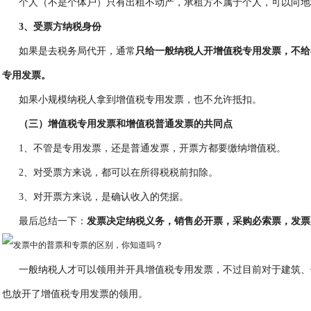
个人（不是个体户）只有出租不动产，承租方不属于个人，可以向地
3、受票方纳税身份
如果是去税务局代开，通常
只给一般纳税人开增值税专用发票，不给
专用发票。
如果小规模纳税人拿到增值税专用发票，也不允许抵扣。
（三）增值税专用发票和增值税普通发票的共同点
1、不管是专用发票，还是普通发票，开票方都要缴纳增值税。
2、对受票方来说，都可以在所得税税前扣除。
3、对开票方来说，是确认收入的凭据。
最后总结一下：
发票决定纳税义务，销售必开票，采购必索票，发票
一般纳税人才可以领用并开具增值税专用发票，不过目前对于建筑、
也放开了增值税专用发票的领用。