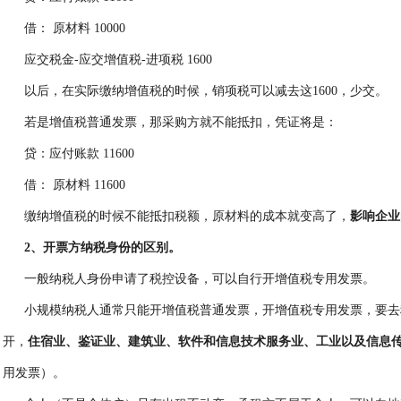
借： 原材料 10000
应交税金-应交增值税-进项税 1600
以后，在实际缴纳增值税的时候，销项税可以减去这1600，少交。
若是增值税普通发票，那采购方就不能抵扣，凭证将是：
贷：应付账款 11600
借： 原材料 11600
缴纳增值税的时候不能抵扣税额，原材料的成本就变高了，
影响企业
2、开票方纳税身份的区别。
一般纳税人身份申请了税控设备，可以自行开增值税专用发票。
小规模纳税人通常只能开增值税普通发票，开增值税专用发票，要去
开，
住宿业、鉴证业、建筑业、软件和信息技术服务业、工业以及信息
用发票）。