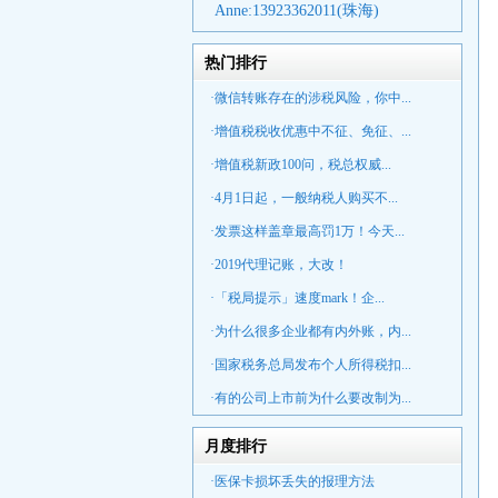
Anne:
13923362011(珠海)
热门排行
·微信转账存在的涉税风险，你中...
·增值税税收优惠中不征、免征、...
·增值税新政100问，税总权威...
·4月1日起，一般纳税人购买不...
·发票这样盖章最高罚1万！今天...
·2019代理记账，大改！
·「税局提示」速度mark！企...
·为什么很多企业都有内外账，内...
·国家税务总局发布个人所得税扣...
·有的公司上市前为什么要改制为...
月度排行
·医保卡损坏丢失的报理方法