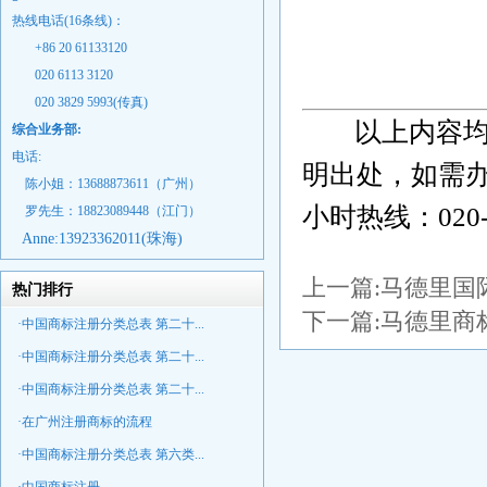
热线电话(16条线)：
+86 20 61133120
020 6113 3120
020 3829 5993(传真)
以上内容均
综合业务部:
电话:
明出处，如需办
陈小姐：13688873611（广州）
小时热线：020-
罗先生：18823089448
（江门）
Anne:
13923362011(珠海)
上一篇:
马德里国
热门排行
下一篇:
马德里商
·中国商标注册分类总表 第二十...
·中国商标注册分类总表 第二十...
·中国商标注册分类总表 第二十...
·在广州注册商标的流程
·中国商标注册分类总表 第六类...