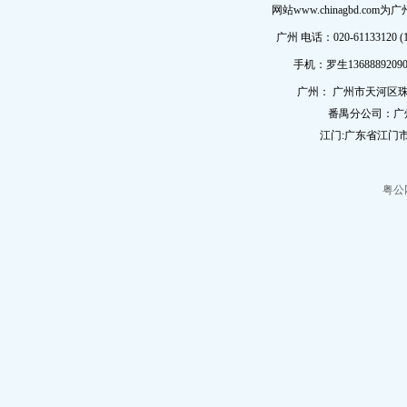
网站www.chinagbd.c
广州 电话：020-61133120 (
手机：罗生13688892090
广州： 广州市天河区珠
番禺分公司：广
江门:广东省江门市
粤公网