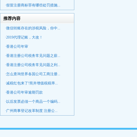
·假冒注册商标罪有哪些处罚措施...
推荐内容
·微信转账存在的涉税风险，你中...
·2019代理记账，大改！
·香港公司年审
·香港注册公司税务常见问题之薪...
·香港注册公司税务常见问题之利...
·怎么查询世界各国公司工商注册...
·减税红包来了!简并增值税税率...
·香港公司年审逾期罚款
·以后发票必须一个商品一个编码...
·广州商事登记改革制度 注册公...