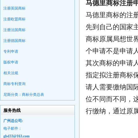
马德里商标注册
注册英国商标
马德里商标的注
注册欧盟商标
先到自己的国家
注册法国商标
商标原属局想世
注册德国商标
个申请不是申请
专利申请
其次商标的申请
版权申请
相关法规
指定拟注册商标
商标专利查询
请人需要缴纳国
尼斯分类：商标分类总表
位不同而不同，
行缴纳，通过原
服务热线
广州总公司:
电子邮件：
gbd33@163.com