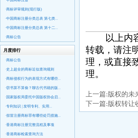
·中国商标注册
·商标评审规则(现行版)
·中国商标注册分类总表 第七类...
·中国商标注册分类总表 第十二...
以上内
·商标公告
转载，请注
月度排行
理，或直接致电
·商标公告
·史上超全的商标近似查询规则
理。
·商标侵权行为的表现方式有哪些...
·窃书算不算偷？聊古代书籍的版...
上一篇:
版权的未
·国家版权局委托中国版权协会启...
下一篇:
版权转让
·专利知识 | 发明专利、实用...
·假冒注册商标罪有哪些处罚措施...
·香港商标注册完整流程及事项
·香港商标检索查询方法