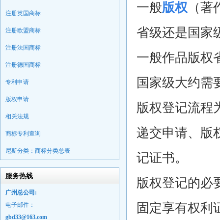
一般
版权
（著
注册英国商标
省级还是国家
注册欧盟商标
注册法国商标
一般作品版权
注册德国商标
国家级大约需
专利申请
版权申请
版权登记流程
相关法规
递交申请、版
商标专利查询
尼斯分类：商标分类总表
记证书。
服务热线
版权登记的必
广州总公司:
固定享有权利
电子邮件：
gbd33@163.com