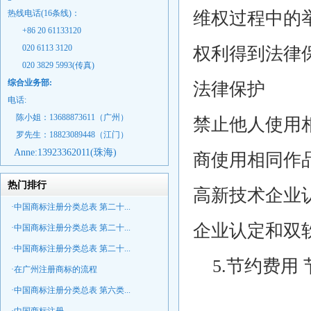
热线电话(16条线)：
维权过程中的
+86 20 61133120
020 6113 3120
权利得到法律
020 3829 5993(传真)
综合业务部:
法律保护
电话:
陈小姐：13688873611（广州）
禁止他人使用
罗先生：18823089448
（江门）
Anne:
13923362011(珠海)
商使用相同作
热门排行
高新技术企业
·中国商标注册分类总表 第二十...
企业认定和双
·中国商标注册分类总表 第二十...
·中国商标注册分类总表 第二十...
5.节约费用 
·在广州注册商标的流程
·中国商标注册分类总表 第六类...