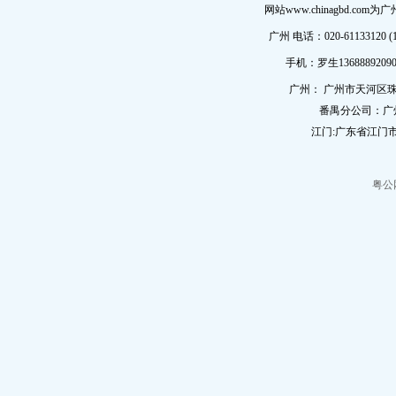
网站www.chinagbd.c
广州 电话：020-61133120 (
手机：罗生13688892090
广州： 广州市天河区珠
番禺分公司：广
江门:广东省江门市
粤公网