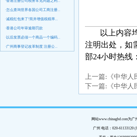
·香港注册公司税务常见问题之利...
·怎么查询世界各国公司工商注册...
·减税红包来了!简并增值税税率...
·香港公司年审逾期罚款
以上内容
·以后发票必须一个商品一个编码...
注明出处，如
·广州商事登记改革制度 注册公...
部24小时热线：0
上一篇:
《中华人
下一篇:
《中华人
网站www.chinagbd.c
广州 电话：020-61133120 (