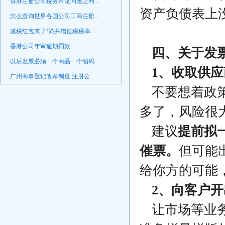
·香港注册公司税务常见问题之利...
资产负债表上
·怎么查询世界各国公司工商注册...
·减税红包来了!简并增值税税率...
·香港公司年审逾期罚款
四、关于发
·以后发票必须一个商品一个编码...
1、收取供
·广州商事登记改革制度 注册公...
不要想着政
多了，风险很
建议
提前拟
催票。
但可能
给你方的可能
2、向客户
让市场等业