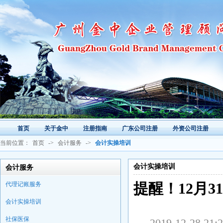
首页
关于金中
注册指南
广东公司注册
外资公司注册
当前位置：
首页
->
会计服务
->
会计实操培训
会计实操培训
会计服务
代理记账服务
提醒！12月
会计实操培训
社保医保
2019-12-2