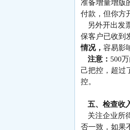
准备增量增版
付款，但你方
另外开出发
保客户已收到
情况，
容易影
注意：
50
己把控，超过
控。
五、检查收
关注企业所
否一致，如果