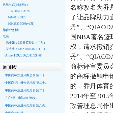
热线电话(16条线)：
名称改名为乔
+86 20 61133120
了让品牌助力
020 6113 3120
020 3829 5993(传真)
丹”、“QIAO
综合业务部:
国NBA著名
电话:
陈小姐：13688873611（广州）
权，请求撤销
罗先生：18823089448
（江门）
丹”、“QIA
Anne:
13923362011(珠海)
商标评审委员会
热门排行
的商标撤销申请，
·中国商标注册分类总表 第二十...
·中国商标注册分类总表 第二十...
的，乔丹体育
·中国商标注册分类总表 第二十...
2014年至2
·在广州注册商标的流程
政管理总局作
·中国商标注册分类总表 第六类...