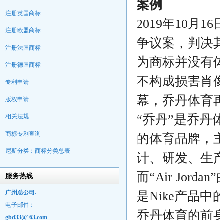
案例
注册英国商标
2019年10
注册欧盟商标
争议案，判决
注册法国商标
为商标并没有
注册德国商标
不构成损害肖
专利申请
幕，乔丹体育
版权申请
“乔丹”是乔丹
相关法规
商标专利查询
的体育品牌，
尼斯分类：商标分类总表
计、研发、生
而“Air Jo
服务热线
广州总公司:
是Nike产品
电子邮件：
乔丹体育的前身
gbd33@163.com