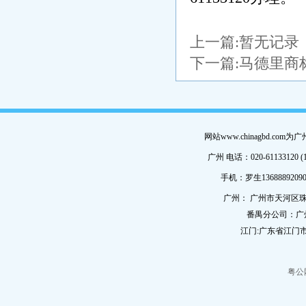
上一篇:暂无记录
下一篇:
马德里商
网站www.chinagbd.c
广州 电话：020-61133120 (
手机：罗生13688892090
广州： 广州市天河区珠
番禺分公司：广
江门:广东省江门市
粤公网