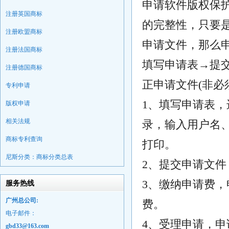
申请软件版权保
注册英国商标
的完整性，只要
注册欧盟商标
申请文件，那么
注册法国商标
填写申请表→提
注册德国商标
正申请文件(非必
专利申请
1、填写申请表
版权申请
相关法规
录，输入用户名
商标专利查询
打印。
尼斯分类：商标分类总表
2、提交申请文
3、缴纳申请费
服务热线
广州总公司:
费。
电子邮件：
4、受理申请，
gbd33@163.com