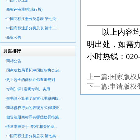
·中国商标注册
·商标评审规则(现行版)
·中国商标注册分类总表 第七类...
·中国商标注册分类总表 第十二...
以上内容均
·商标公告
明出处，如需办
月度排行
小时热线：020-
·商标公告
·国家版权局委托中国版权协会启...
上一篇:
国家版权
·史上超全的商标近似查询规则
下一篇:
申请版权
·专利知识 | 发明专利、实用...
·窃书算不算偷？聊古代书籍的版...
·商标侵权行为的表现方式有哪些...
·假冒注册商标罪有哪些处罚措施...
·快速掌握关于“专利”相关的基...
·中国商标注册分类总表 第七类...