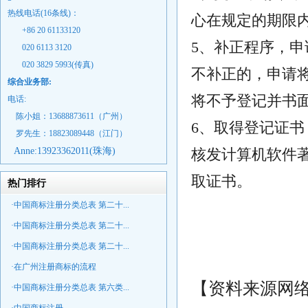
热线电话(16条线)：
心在规定的期限
+86 20 61133120
5、补正程序，
020 6113 3120
020 3829 5993(传真)
不补正的，申请
综合业务部:
将不予登记并书
电话:
陈小姐：13688873611（广州）
6、取得登记证书
罗先生：18823089448
（江门）
Anne:
13923362011(珠海)
核发计算机软件
取证书。
热门排行
·中国商标注册分类总表 第二十...
·中国商标注册分类总表 第二十...
·中国商标注册分类总表 第二十...
·在广州注册商标的流程
【资料来源网
·中国商标注册分类总表 第六类...