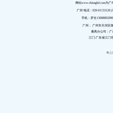
网站www.chinagbd.c
广州 电话：020-61133120 (
手机：罗生13688892090
广州： 广州市天河区珠
番禺分公司：广
江门:广东省江门市
粤公网