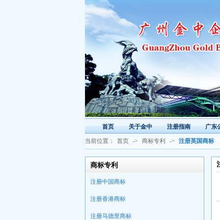
首页
关于金中
注册指南
广东
当前位置：
首页
->
商标专利
->
注册英国商标
商标专利
注册中国商标
注册香港商标
注册马德里商标