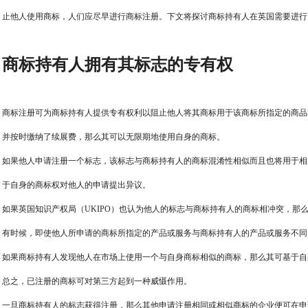
止他人使用商标，人们应尽早进行商标注册。下文将探讨商标持有人在英国需要进行
商标持有人拥有其标志的专有权
商标注册可为商标持有人提供专有权利以阻止他人将其商标用于该商标所指定的商品
并按时缴纳了续展费，那么其可以无限期地使用自身的商标。
如果他人申请注册一个标志，该标志与商标持有人的商标混淆性相似而且也将用于相
于自身的商标权对他人的申请提出异议。
如果英国知识产权局（UKIPO）也认为他人的标志与商标持有人的商标相冲突，那
有时候，即使他人所申请的商标所指定的产品或服务与商标持有人的产品或服务不同
如果商标持有人发现他人在市场上使用一个与自身商标相似的商标，那么其可基于自
总之，已注册的商标可对第三方起到一种威慑作用。
一旦商标持有人的标志获得注册，那么其他申请注册相同或相似商标的企业便可在申