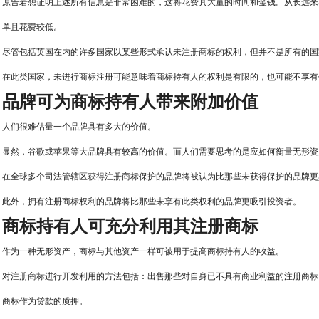
原告若想证明上述所有信息是非常困难的，这将花费其大量的时间和金钱。从长远来
单且花费较低。
尽管包括英国在内的许多国家以某些形式承认未注册商标的权利，但并不是所有的国
在此类国家，未进行商标注册可能意味着商标持有人的权利是有限的，也可能不享有
品牌可为商标持有人带来附加价值
人们很难估量一个品牌具有多大的价值。
显然，谷歌或苹果等大品牌具有较高的价值。而人们需要思考的是应如何衡量无形资
在全球多个司法管辖区获得注册商标保护的品牌将被认为比那些未获得保护的品牌更
此外，拥有注册商标权利的品牌将比那些未享有此类权利的品牌更吸引投资者。
商标持有人可充分利用其注册商标
作为一种无形资产，商标与其他资产一样可被用于提高商标持有人的收益。
对注册商标进行开发利用的方法包括：出售那些对自身已不具有商业利益的注册商标
商标作为贷款的质押。