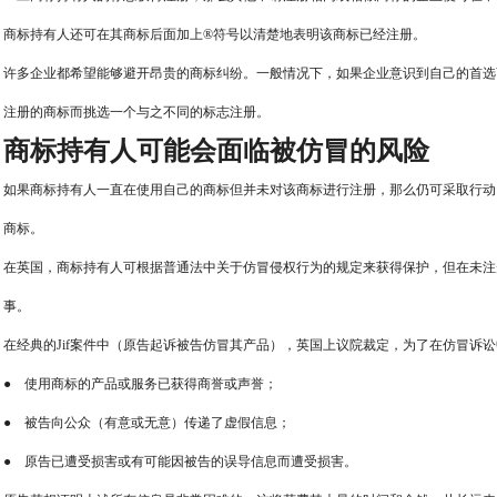
商标持有人还可在其商标后面加上®符号以清楚地表明该商标已经注册。
许多企业都希望能够避开昂贵的商标纠纷。一般情况下，如果企业意识到自己的首选
注册的商标而挑选一个与之不同的标志注册。
商标持有人可能会面临被仿冒的风险
如果商标持有人一直在使用自己的商标但并未对该商标进行注册，那么仍可采取行动
商标。
在英国，商标持有人可根据普通法中关于仿冒侵权行为的规定来获得保护，但在未注
事。
在经典的Jif案件中（原告起诉被告仿冒其产品），英国上议院裁定，为了在仿冒诉
● 使用商标的产品或服务已获得商誉或声誉；
● 被告向公众（有意或无意）传递了虚假信息；
● 原告已遭受损害或有可能因被告的误导信息而遭受损害。