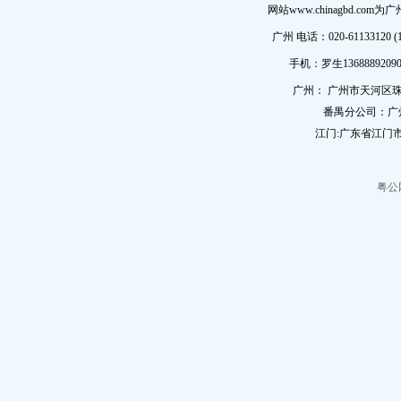
网站www.chinagbd.c
广州 电话：020-61133120 (
手机：罗生13688892090
广州： 广州市天河区珠
番禺分公司：广
江门:广东省江门市
粤公网