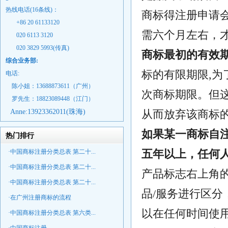
热线电话(16条线)：
商标得注册申请
+86 20 61133120
需六个月左右，
020 6113 3120
020 3829 5993(传真)
商标最初的有效
综合业务部:
标的有限期限,为
电话:
陈小姐：13688873611（广州）
次商标期限。但
罗先生：18823089448
（江门）
Anne:
13923362011(珠海)
从而放弃该商标
如果某一商标自
热门排行
五年以上，任何
·中国商标注册分类总表 第二十...
·中国商标注册分类总表 第二十...
产品标志右上角的
·中国商标注册分类总表 第二十...
品/服务进行区
·在广州注册商标的流程
以在任何时间使用
·中国商标注册分类总表 第六类...