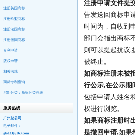
注册申请文件提
注册英国商标
告发送回商标申
注册欧盟商标
时间为，自收到
注册法国商标
部门会指出商标
注册德国商标
则可以提起抗议
专利申请
被终止。
版权申请
相关法规
如商标注册未被
商标专利查询
行公示,在公示期
尼斯分类：商标分类总表
包括申请人姓名
权进行浏览。
服务热线
广州总公司:
如果商标注册时出
电子邮件：
是撤回申请,
如果
gbd33@163.com