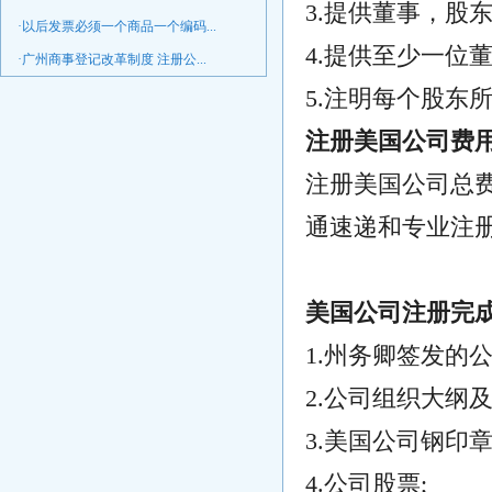
3.提供董事，股
·以后发票必须一个商品一个编码...
4.提供至少一位
·广州商事登记改革制度 注册公...
5.注明每个股东
注册美国公司费
注册美国公司总
通速递和专业注册
美国公司注册完
1.州务卿签发的公
2.公司组织大纲
3.美国公司钢印
4.公司股票;