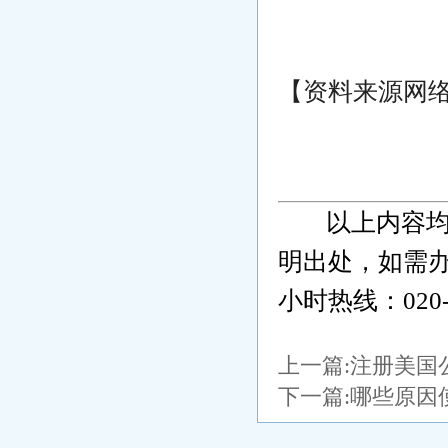
【资料来源网
以上内容均
明出处，如需办
小时热线：020-
上一篇:
注册美国
下一篇:
哪些原因