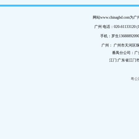
网站www.chinagbd.c
广州 电话：020-61133120 (
手机：罗生13688892090
广州： 广州市天河区珠
番禺分公司：广
江门:广东省江门市
粤公网