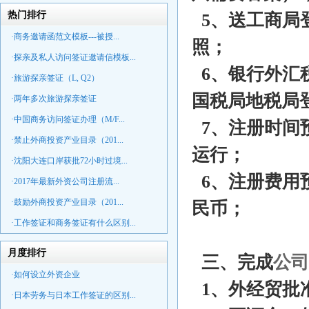
热门排行
5、送工商局
·商务邀请函范文模板---被授...
照；
·探亲及私人访问签证邀请信模板...
6、银行外汇
·旅游探亲签证（L, Q2）
国税局地税局
·两年多次旅游探亲签证
·中国商务访问签证办理（M/F...
7、注册时间预
·禁止外商投资产业目录（201...
运行；
·沈阳大连口岸获批72小时过境...
6、注册费用预
·2017年最新外资公司注册流...
·鼓励外商投资产业目录（201...
民币；
·工作签证和商务签证有什么区别...
月度排行
三、完成
公司
·如何设立外资企业
1、外经贸批
·日本劳务与日本工作签证的区别...