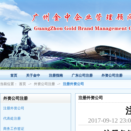
首页
关于金中
注册指南
广东公司注册
外资公司注册
当前位置：
首页
->
外资公司注册
->
注册外资公司
注册外资公司
外资公司注册
注册外资公司
代表处注册
2017-09-1
商务工作签证