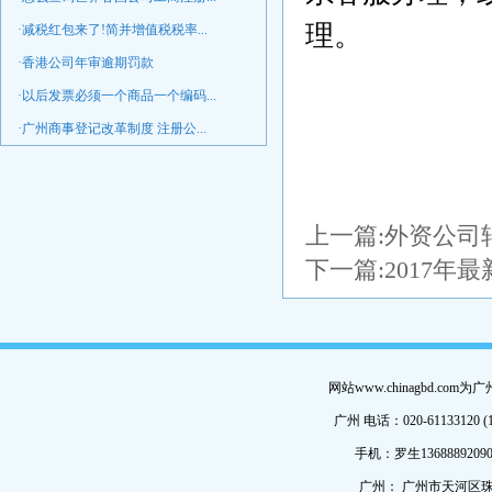
理。
·减税红包来了!简并增值税税率...
·香港公司年审逾期罚款
·以后发票必须一个商品一个编码...
·广州商事登记改革制度 注册公...
上一篇:
外资公司
下一篇:
2017年
网站www.chinagbd.c
广州 电话：020-61133120 (
手机：罗生13688892090
广州： 广州市天河区珠