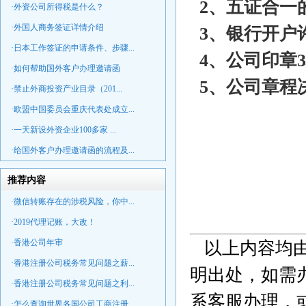
2、五证合一
·外资公司所得税是什么？
·外国人商务签证详情介绍
3、银行开户
·日本工作签证的申请条件、步骤...
4、公司印章
·如何帮助国外客户办理邀请函
5、公司章程
·禁止外商投资产业目录（201...
·欧盟中国委员会重庆代表处成立...
·一天新设外资企业100多家 ...
·给国外客户办理邀请函的流程及...
推荐内容
·微信转账存在的涉税风险，你中...
·2019代理记账，大改！
·香港公司年审
以上内容均由
·香港注册公司税务常见问题之薪...
明出处，如需
·香港注册公司税务常见问题之利...
系客服办理，或直
·怎么查询世界各国公司工商注册...