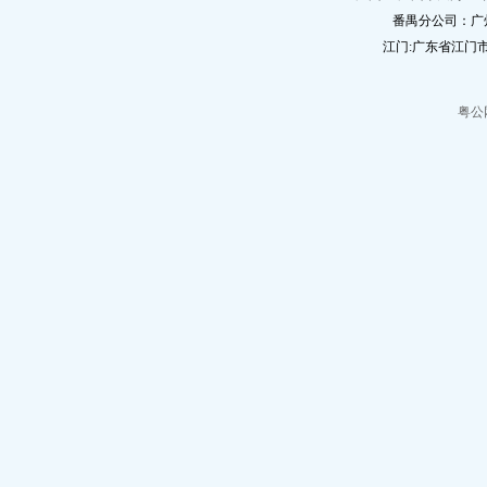
番禺分公司：广
江门:广东省江门市
粤公网