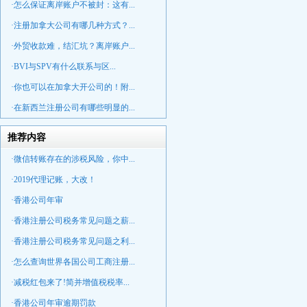
·怎么保证离岸账户不被封：这有...
·注册加拿大公司有哪几种方式？...
·外贸收款难，结汇坑？离岸账户...
·BVI与SPV有什么联系与区...
·你也可以在加拿大开公司的！附...
·在新西兰注册公司有哪些明显的...
推荐内容
·微信转账存在的涉税风险，你中...
·2019代理记账，大改！
·香港公司年审
·香港注册公司税务常见问题之薪...
·香港注册公司税务常见问题之利...
·怎么查询世界各国公司工商注册...
·减税红包来了!简并增值税税率...
·香港公司年审逾期罚款