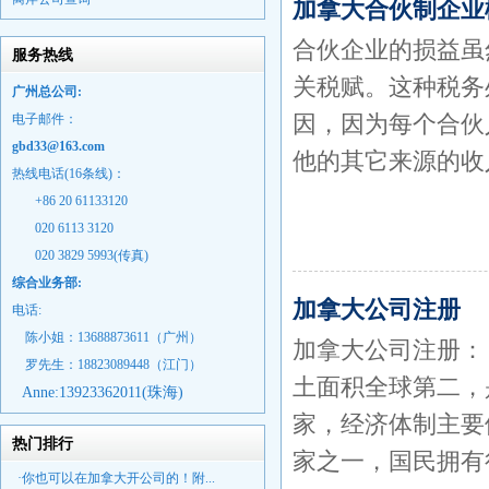
加拿大合伙制企业
合伙企业的损益虽
服务热线
关税赋。这种税务
广州总公司:
因，因为每个合伙
电子邮件：
gbd33@163.com
他的其它来源的收
热线电话(16条线)：
+86 20 61133120
020 6113 3120
020 3829 5993(传真)
综合业务部:
加拿大公司注册
电话:
陈小姐：13688873611（广州）
加拿大公司注册： 
罗先生：18823089448
（江门）
土面积全球第二，
Anne:
13923362011(珠海)
家，经济体制主要
热门排行
家之一，国民拥有
·你也可以在加拿大开公司的！附...